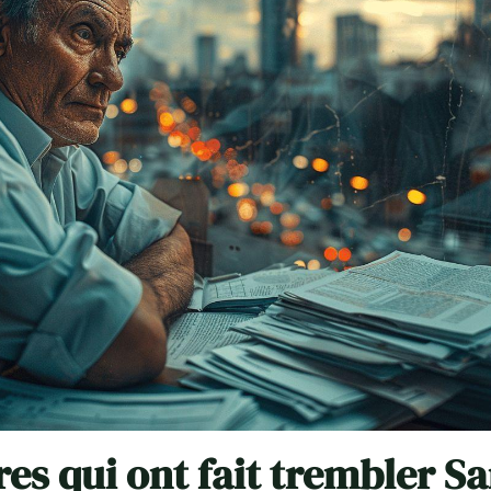
res qui ont fait trembler S