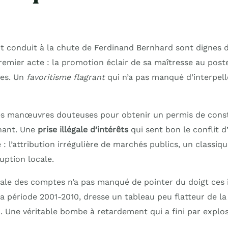
nt conduit à la chute de Ferdinand Bernhard sont dignes 
Premier acte : la promotion éclair de sa maîtresse au post
ces. Un
favoritisme flagrant
qui n’a pas manqué d’interpell
es manœuvres douteuses pour obtenir un permis de const
enant. Une
prise illégale d’intérêts
qui sent bon le conflit d’
 : l’attribution irrégulière de marchés publics, un classi
ruption locale.
le des comptes n’a pas manqué de pointer du doigt ces i
a période 2001-2010, dresse un tableau peu flatteur de la
d. Une véritable bombe à retardement qui a fini par explos