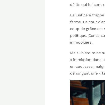
délits qui lui son
La justice a frappé
ferme. La cour d’ap
coup de grâce est 
politique. Cerise s
immobiliers.
Mais l’histoire ne 
« immixtion dans un
en coulisses, malg
dénonçant une « ten