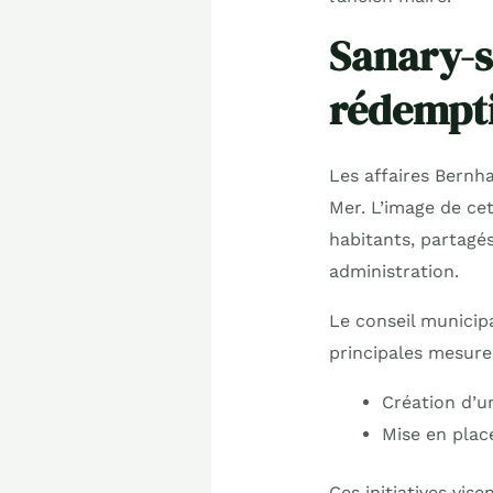
Sanary-s
rédempt
Les affaires Bernh
Mer. L’image de cet
habitants, partagés
administration.
Le conseil municipa
principales mesure
Création d’u
Mise en plac
Ces initiatives vis