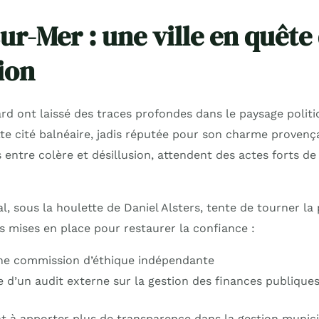
ur-Mer : une ville en quête
ion
ard ont laissé des traces profondes dans le paysage polit
te cité balnéaire, jadis réputée pour son charme provençal
 entre colère et désillusion, attendent des actes forts de
l, sous la houlette de Daniel Alsters, tente de tourner la p
s mises en place pour restaurer la confiance :
ne commission d’éthique indépendante
e d’un audit externe sur la gestion des finances publique
ent à apporter plus de transparence dans la gestion munici