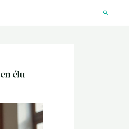
Recherche
ien élu