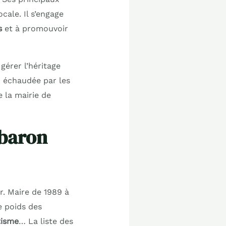
cale. Il s’engage
s
et à promouvoir
gérer l’héritage
n échaudée par les
 la mairie de
 baron
r. Maire de 1989 à
e poids des
tisme
… La liste des