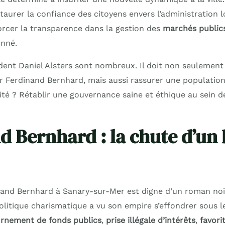
staurer la confiance des citoyens envers l’administration lo
rcer la transparence dans la gestion des
marchés public
onné.
dent Daniel Alsters sont nombreux. Il doit non seulement 
r Ferdinand Bernhard, mais aussi rassurer une populatio
ité ? Rétablir une gouvernance saine et éthique au sein de
d Bernhard : la chute d’un
inand Bernhard à Sanary-sur-Mer est digne d’un roman noi
litique charismatique a vu son empire s’effondrer sous l
rnement de fonds publics
,
prise illégale d’intérêts
,
favori