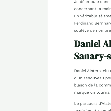
Je déambule dans l
concernant la mair
un véritable séisme
Ferdinand Bernhard
soulève de nombreu
Daniel A
Sanary-
Daniel Alsters, élu
d’un renouveau po
blason de la commun
marque un tournant 
Le parcours d’Alst
expérimenté
semble