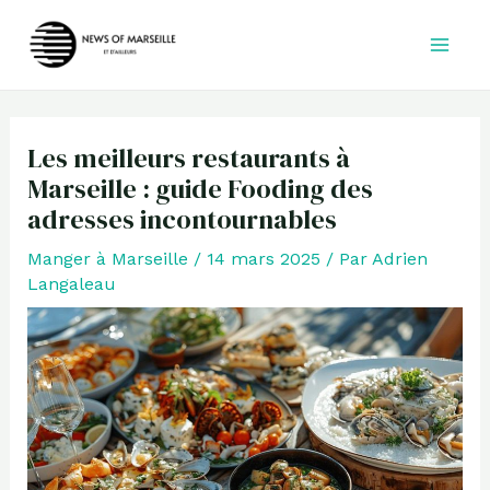
Aller
au
contenu
Les meilleurs restaurants à
Marseille : guide Fooding des
adresses incontournables
Manger à Marseille
/
14 mars 2025
/ Par
Adrien
Langaleau