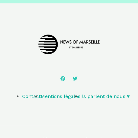
Contact
Mentions légales
Ils parlent de nous ♥️