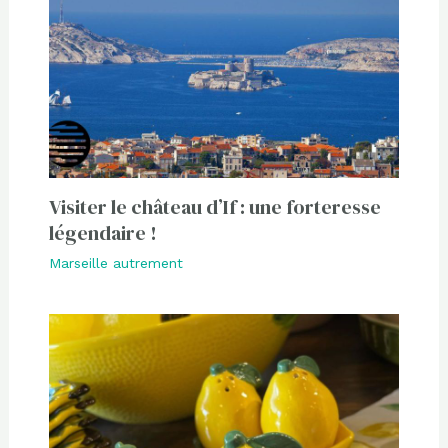
Visiter le château d’If : une forteresse
légendaire !
Marseille autrement