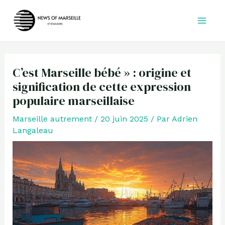
Aller
au
contenu
C’est Marseille bébé » : origine et
signification de cette expression
populaire marseillaise
Marseille autrement
/
20 juin 2025
/ Par
Adrien
Langaleau