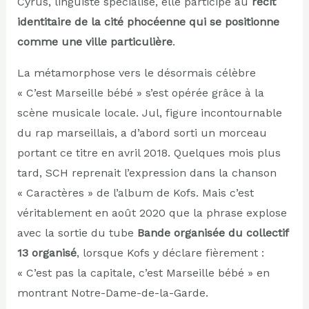
Cyrus, linguiste spécialisé, elle participe au
récit
identitaire de la cité phocéenne qui se positionne
comme une ville particulière
.
La métamorphose vers le désormais célèbre
« C’est Marseille bébé » s’est opérée grâce à la
scène musicale locale. Jul, figure incontournable
du rap marseillais, a d’abord sorti un morceau
portant ce titre en avril 2018. Quelques mois plus
tard, SCH reprenait l’expression dans la chanson
« Caractères » de l’album de Kofs. Mais c’est
véritablement en août 2020 que la phrase explose
avec la sortie du tube
Bande organisée du collectif
13 organisé
, lorsque Kofs y déclare fièrement :
« C’est pas la capitale, c’est Marseille bébé » en
montrant Notre-Dame-de-la-Garde.