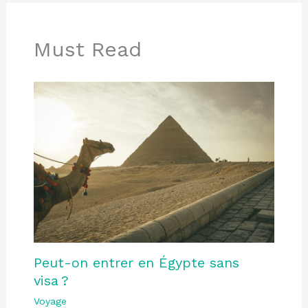
Must Read
Peut-on entrer en Égypte sans
visa ?
Voyage