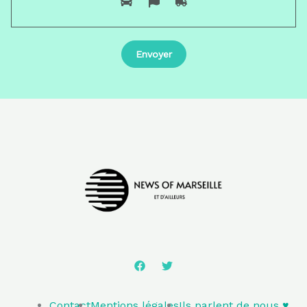
Contact
Mentions légales
Ils parlent de nous ♥️