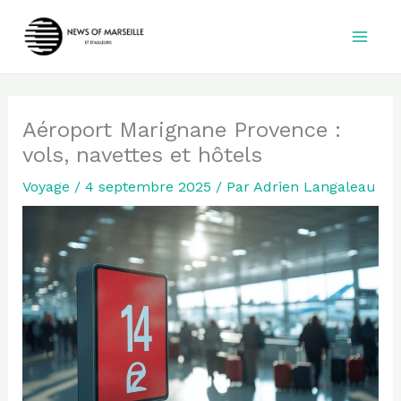
Aller
au
contenu
Aéroport Marignane Provence :
vols, navettes et hôtels
Voyage
/
4 septembre 2025
/ Par
Adrien Langaleau