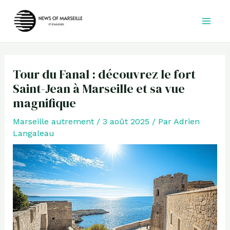
Aller
au
contenu
Tour du Fanal : découvrez le fort
Saint-Jean à Marseille et sa vue
magnifique
Marseille autrement
/
3 août 2025
/ Par
Adrien
Langaleau