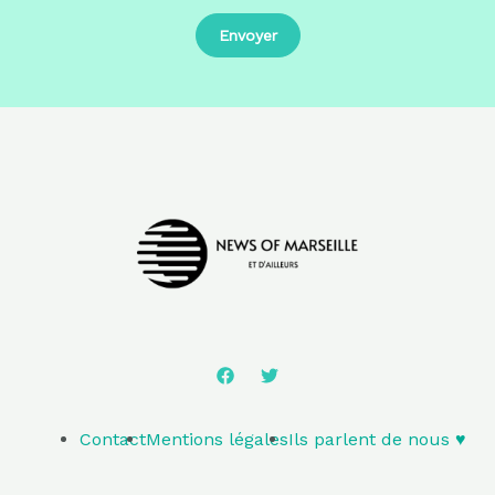
Contact
Mentions légales
Ils parlent de nous ♥️