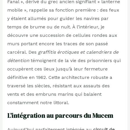
Fanal », dérivé du grec ancien signifiant « lanterne
mobile », rappelle sa fonction première : des feux
y étaient allumés pour guider les navires par
temps de brume ou de nuit. À l’intérieur, je
découvre une succession de cellules rondes aux
murs portant encore les traces de son passé
carcéral. Des
graffitis érotiques et calendriers de
détention
témoignent de la vie des prisonniers qui
occupèrent ces lieux jusqu’à leur fermeture
définitive en 1962. Cette architecture robuste a
traversé les siècles, résistant aux assauts des
vents et des embruns marins qui balaient
constamment notre littoral.
L’intégration au parcours du Mucem
Aujourd’hui parfaitement intégrée au
circuit de