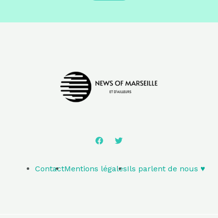
Contact
Mentions légales
Ils parlent de nous ♥️