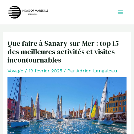
Aller
au
contenu
Que faire à Sanary-sur-Mer : top 15
des meilleures activités et visites
incontournables
Voyage
/
19 février 2025
/ Par
Adrien Langaleau