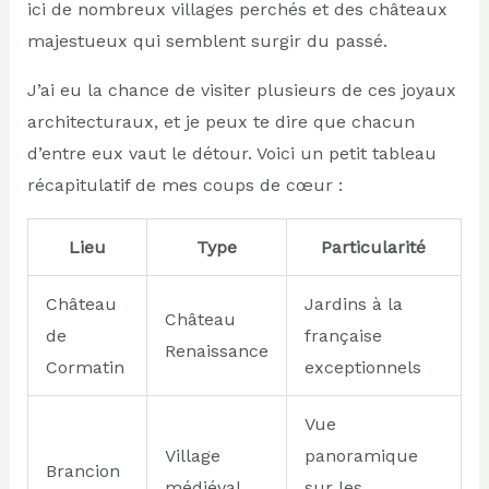
ici de nombreux villages perchés et des châteaux
majestueux qui semblent surgir du passé.
J’ai eu la chance de visiter plusieurs de ces joyaux
architecturaux, et je peux te dire que chacun
d’entre eux vaut le détour. Voici un petit tableau
récapitulatif de mes coups de cœur :
Lieu
Type
Particularité
Château
Jardins à la
Château
de
française
Renaissance
Cormatin
exceptionnels
Vue
Village
panoramique
Brancion
médiéval
sur les