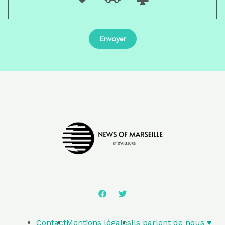
Contact
Mentions légales
Ils parlent de nous ♥️