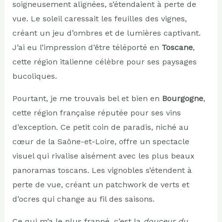
soigneusement alignées, s’étendaient à perte de
vue. Le soleil caressait les feuilles des vignes,
créant un jeu d’ombres et de lumières captivant.
J’ai eu l’impression d’être téléporté en
Toscane
,
cette région italienne célèbre pour ses paysages
bucoliques.
Pourtant, je me trouvais bel et bien en
Bourgogne
,
cette région française réputée pour ses vins
d’exception. Ce petit coin de paradis, niché au
cœur de la Saône-et-Loire, offre un spectacle
visuel qui rivalise aisément avec les plus beaux
panoramas toscans. Les vignobles s’étendent à
perte de vue, créant un patchwork de verts et
d’ocres qui change au fil des saisons.
Ce qui m’a le plus frappé, c’est la
douceur du