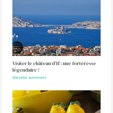
Visiter le château d’If : une forteresse
légendaire !
Marseille autrement