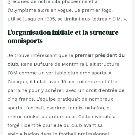
grecques de notre cité phocéenne et à
l’Olympisme alors en vogue. Le premier logo,
utilisé jusqu’en 1935, se limitait aux lettres « O.M. ».
L’organisation initiale et la structure
omnisports
Je trouve intéressant que le
premier président du
club
, René Dufaure de Montmirail, ait structuré
l’OM comme un véritable club omnisports. À
l’époque, il fallait avoir 15 ans minimum et être
parrainé pour y adhérer, avec un droit d’entrée de
cinq francs. L’équipe pratiquait de nombreux
sports : football, escrime, tennis, natation, et
même cricket ou automobile. Cette diversité a
forgé l’identité plurielle du club avant sa
spécialisation dans le football professionnel.