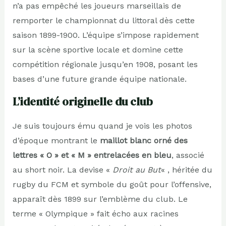
n’a pas empêché les joueurs marseillais de
remporter le championnat du littoral dès cette
saison 1899-1900. L’équipe s’impose rapidement
sur la scène sportive locale et domine cette
compétition régionale jusqu’en 1908, posant les
bases d’une future grande équipe nationale.
L’identité originelle du club
Je suis toujours ému quand je vois les photos
d’époque montrant le
maillot blanc orné des
lettres « O » et « M » entrelacées en bleu
, associé
au short noir. La devise «
Droit au But
« , héritée du
rugby du FCM et symbole du goût pour l’offensive,
apparaît dès 1899 sur l’emblème du club. Le
terme « Olympique » fait écho aux racines