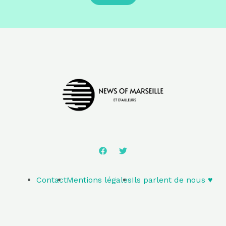
Contact
Mentions légales
Ils parlent de nous ♥️