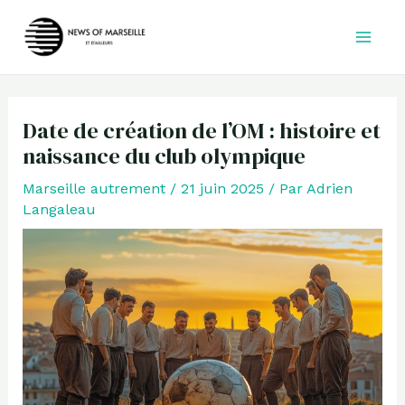
Aller
au
contenu
Date de création de l’OM : histoire et
naissance du club olympique
Marseille autrement
/
21 juin 2025
/ Par
Adrien
Langaleau