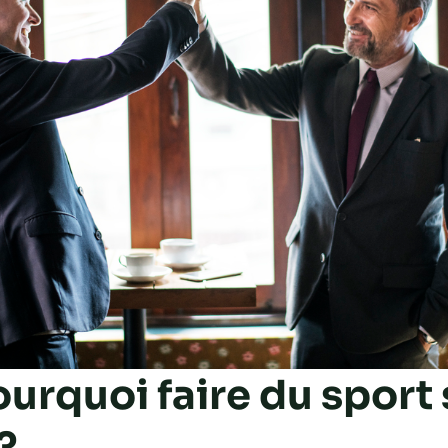
urquoi faire du sport
 ?