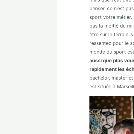
penser, ce n’est pa
sport votre métier. 
pas la moitié du mil
être sur le terrain
ressentez pour le s
monde du sport est 
aussi que plus vo
rapidement les éch
bachelor, master 
est située à Marsei