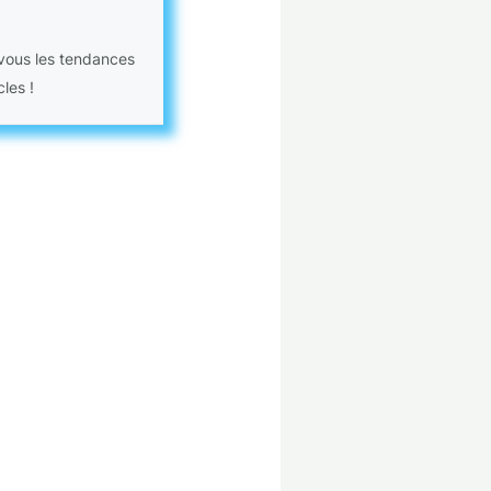
 vous les tendances
les !