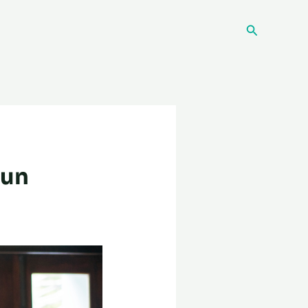
Recherche
 un