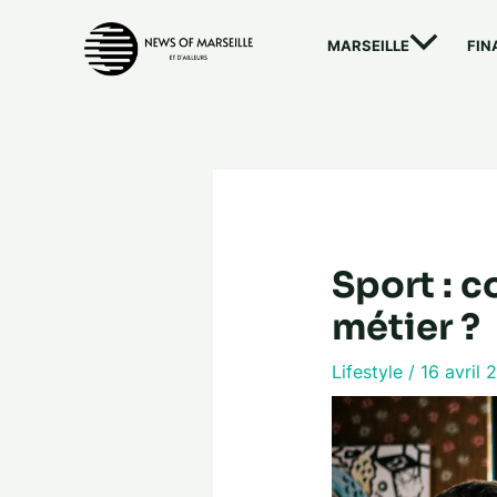
Aller
au
MARSEILLE
FIN
contenu
Sport : 
métier ?
Lifestyle
/
16 avril