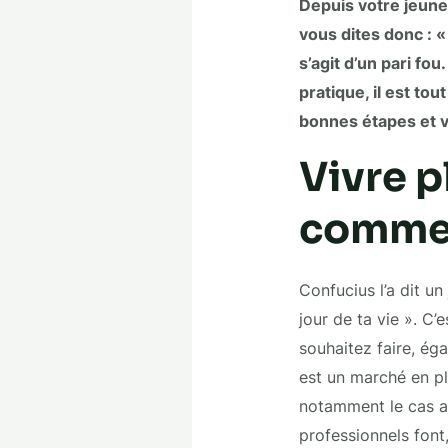
Depuis votre jeune
vous dites donc : «
s’agit d’un pari fo
pratique, il est tou
bonnes étapes et vo
Vivre p
comme 
Confucius l’a dit un 
jour de ta vie ». C
souhaitez faire, ég
est un marché en pl
notamment le cas au
professionnels font