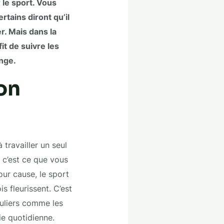
le sport. Vous
rtains diront qu’il
r. Mais dans la
fit de suivre les
enge.
on
 travailler un seul
t c’est ce que vous
our cause, le sport
s fleurissent. C’est
culiers comme les
ie quotidienne.