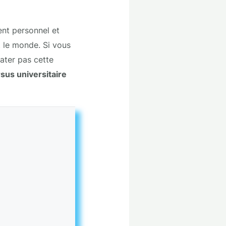
nt personnel et
t le monde. Si vous
rater pas cette
sus universitaire