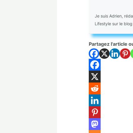
Je suis Adrien, réd
Lifestyle sur le blo
Partagez l'article o