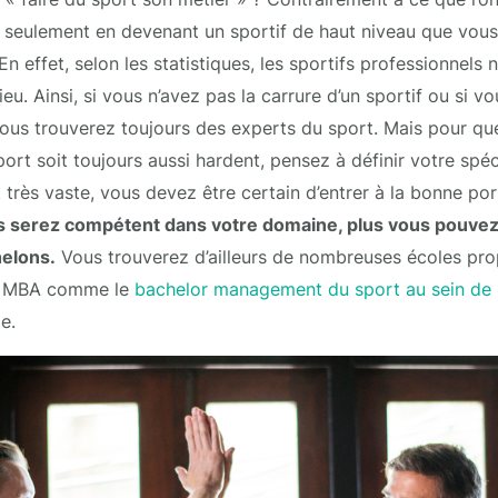
s seulement en devenant un sportif de haut niveau que vous
En effet, selon les statistiques, les sportifs professionnel
ieu. Ainsi, si vous n’avez pas la carrure d’un sportif ou si 
, vous trouverez toujours des experts du sport. Mais pour q
port soit toujours aussi hardent, pensez à définir votre spé
très vaste, vous devez être certain d’entrer à la bonne po
us serez compétent dans votre domaine, plus vous pouve
elons.
Vous trouverez d’ailleurs de nombreuses écoles pr
et MBA comme le
bachelor management du sport au sein de 
lle.