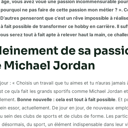
 âge, vous avez voué une passion incommensurable pour 
 pourquoi ne pas faire de cette passion mon métier ? ». Ce
u. D’autres penseront que c’est un rêve impossible à réalise
t à fait possible de transformer ce hobby en carrière. Il suf
us serez tout à fait apte à relever haut la main, ce chall
leinement de sa passi
Michael Jordan
jour : « Choisis un travail que tu aimes et tu n’auras jamais à
’est ce qu’a fait les grands sportifs comme Michael Jordan e
alement.
Bonne nouvelle : cela est tout à fait possible
. Et p
ein essor, actuellement. De jour en jour, de nouveaux emploi
 sein des clubs de sports et de clubs de forme. Les parti
, désormais, du sport, un élément indispensable dans leur v