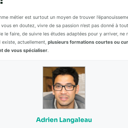
omme métier est surtout un moyen de trouver l’épanouisseme
 vous en doutez, vivre de sa passion n’est pas donné à tou
de le faire, de suivre les études adaptées pour y arriver, ne 
l existe, actuellement,
plusieurs formations courtes ou cur
t de vous spécialiser
.
Adrien Langaleau