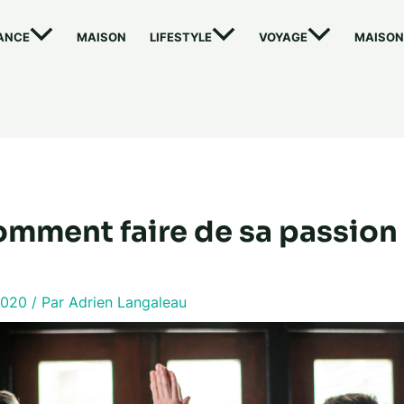
ANCE
MAISON
LIFESTYLE
VOYAGE
MAISON
comment faire de sa passion
 2020
/ Par
Adrien Langaleau