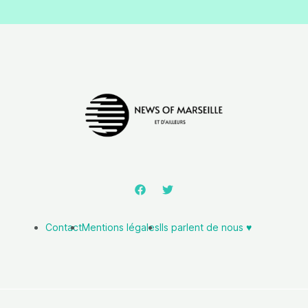
Contact
Mentions légales
Ils parlent de nous ♥️