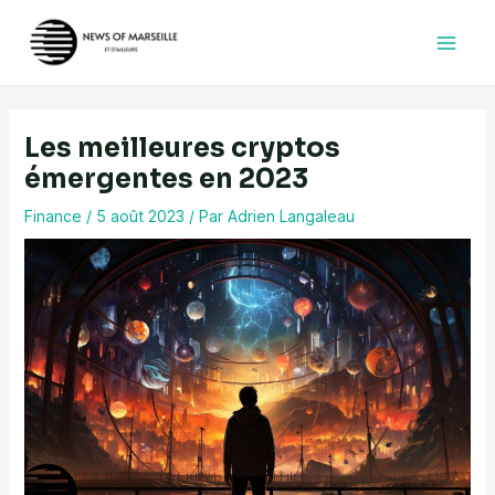
Aller
au
contenu
Les meilleures cryptos
émergentes en 2023
Finance
/
5 août 2023
/ Par
Adrien Langaleau