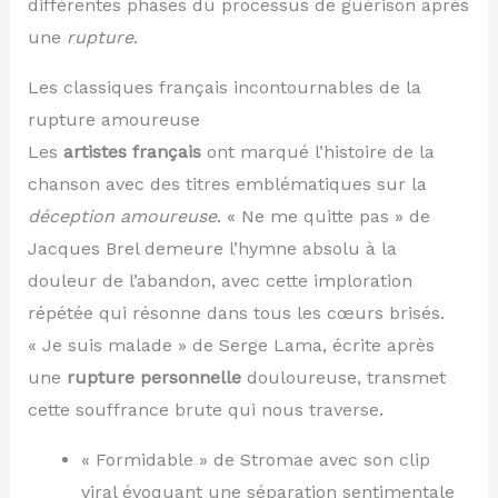
différentes phases du processus de guérison après
une
rupture
.
Les classiques français incontournables de la
rupture amoureuse
Les
artistes français
ont marqué l’histoire de la
chanson avec des titres emblématiques sur la
déception amoureuse
. « Ne me quitte pas » de
Jacques Brel demeure l’hymne absolu à la
douleur de l’abandon, avec cette imploration
répétée qui résonne dans tous les cœurs brisés.
« Je suis malade » de Serge Lama, écrite après
une
rupture personnelle
douloureuse, transmet
cette souffrance brute qui nous traverse.
« Formidable » de Stromae avec son clip
viral évoquant une séparation sentimentale