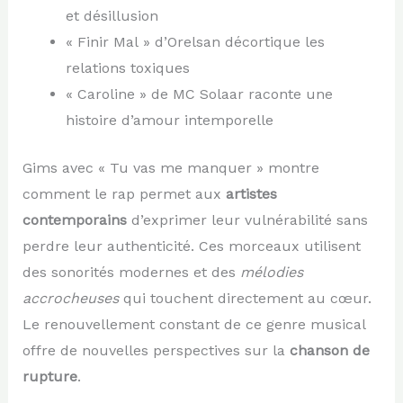
et désillusion
« Finir Mal » d’Orelsan décortique les
relations toxiques
« Caroline » de MC Solaar raconte une
histoire d’amour intemporelle
Gims avec « Tu vas me manquer » montre
comment le rap permet aux
artistes
contemporains
d’exprimer leur vulnérabilité sans
perdre leur authenticité. Ces morceaux utilisent
des sonorités modernes et des
mélodies
accrocheuses
qui touchent directement au cœur.
Le renouvellement constant de ce genre musical
offre de nouvelles perspectives sur la
chanson de
rupture
.