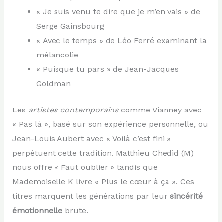
« Je suis venu te dire que je m’en vais » de
Serge Gainsbourg
« Avec le temps » de Léo Ferré examinant la
mélancolie
« Puisque tu pars » de Jean-Jacques
Goldman
Les
artistes contemporains
comme Vianney avec
« Pas là », basé sur son expérience personnelle, ou
Jean-Louis Aubert avec « Voilà c’est fini »
perpétuent cette tradition. Matthieu Chedid (M)
nous offre « Faut oublier » tandis que
Mademoiselle K livre « Plus le cœur à ça ». Ces
titres marquent les générations par leur
sincérité
émotionnelle
brute.