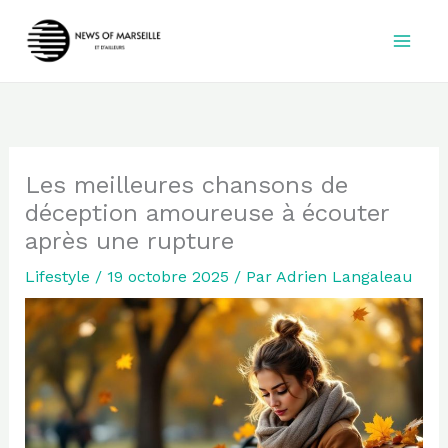
Aller
au
contenu
Les meilleures chansons de
déception amoureuse à écouter
après une rupture
Lifestyle
/
19 octobre 2025
/ Par
Adrien Langaleau