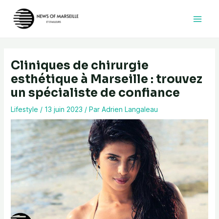
Aller
au
contenu
Cliniques de chirurgie
esthétique à Marseille : trouvez
un spécialiste de confiance
Lifestyle
/
13 juin 2023
/ Par
Adrien Langaleau