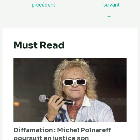
précédent
suivant
→
Must Read
Diffamation : Michel Polnareff
poursuit en justice son