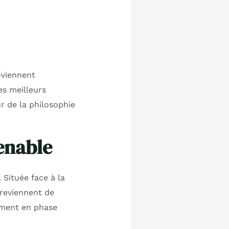
oviennent
es meilleurs
 de la philosophie
enable
. Située face à la
 reviennent de
ement en phase