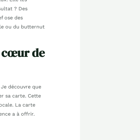
sultat ? Des
ef ose des
le ou du butternut
u cœur de
. Je découvre que
r sa carte. Cette
ocale. La carte
nce a à offrir.