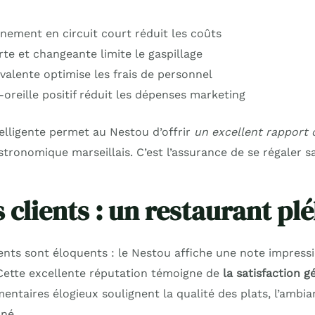
nnement en circuit court réduit les coûts
te et changeante limite le gaspillage
valente optimise les frais de personnel
oreille positif réduit les dépenses marketing
elligente permet au Nestou d’offrir
un excellent rapport 
tronomique marseillais. C’est l’assurance de se régaler s
s clients : un restaurant plé
ients sont éloquents : le Nestou affiche une note impress
 Cette excellente réputation témoigne de
la satisfaction g
entaires élogieux soulignent la qualité des plats, l’ambi
nné.