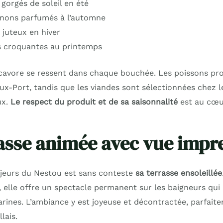
gorgés de soleil en été
nons parfumés à l’automne
juteux en hiver
s croquantes au printemps
cavore se ressent dans chaque bouchée. Les poissons pr
ux-Port, tandis que les viandes sont sélectionnées chez l
ux.
Le respect du produit et de sa saisonnalité
est au cœur
asse animée avec vue impr
jeurs du Nestou est sans conteste
sa terrasse ensoleillée
, elle offre un spectacle permanent sur les baigneurs qui
rines. L’ambiance y est joyeuse et décontractée, parfait
lais.