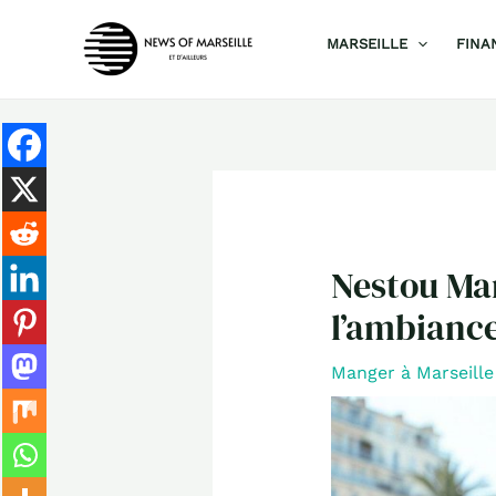
Aller
MARSEILLE
FINA
au
contenu
Nestou Mar
l’ambiance
Manger à Marseille