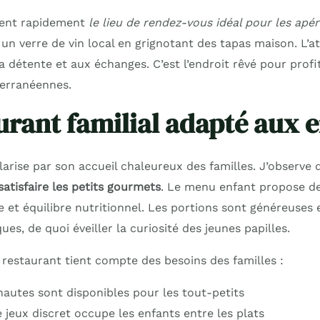
ient rapidement
le lieu de rendez-vous idéal pour les apé
 un verre de vin local en grignotant des tapas maison. L’
 la détente et aux échanges. C’est l’endroit rêvé pour prof
terranéennes.
urant familial adapté aux 
larise par son accueil chaleureux des familles. J’observe
atisfaire les petits gourmets
. Le menu enfant propose de
 et équilibre nutritionnel. Les portions sont généreuses e
ues, de quoi éveiller la curiosité des jeunes papilles.
estaurant tient compte des besoins des familles :
hautes sont disponibles pour les tout-petits
 jeux discret occupe les enfants entre les plats