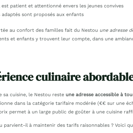
 est patient et attentionné envers les jeunes convives
 adaptés sont proposés aux enfants
rtée au confort des familles fait du Nestou
une adresse de
rents et enfants y trouvent leur compte, dans une ambia
rience culinaire abordabl
e sa cuisine, le Nestou reste
une adresse accessible à tou
tionne dans la catégorie tarifaire modérée (€€ sur une éc
prix permet à un large public de goûter à une cuisine raff
parvient-il à maintenir des tarifs raisonnables ? Voici 