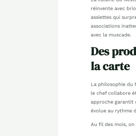
réinvente avec brio
assiettes qui surpr
associations inatt
avec la muscade.
Des prod
la carte
La philosophie du
le chef collabore é
approche garantit 
évolue au rythme de
Au fil des mois, on