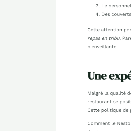
Le personnel
Des couverts
Cette attention po
repas en tribu
. Pa
bienveillante.
Une expé
Malgré la qualité d
restaurant se posi
Cette politique de 
Comment le Nestou 