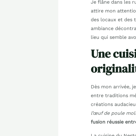
Je flâne dans les 
attire mon attentio
des locaux et des 
ambiance décontrac
lieu qui semble avo
Une cuis
originali
Dès mon arrivée, je
entre traditions mé
créations audaci
l’œuf de poule mol
fusion réussie entr
La cuisine du Nesto