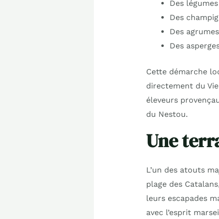
Des légumes 
Des champig
Des agrumes 
Des asperge
Cette démarche lo
directement du Vie
éleveurs provença
du Nestou.
Une terr
L’un des atouts ma
plage des Catalans
leurs escapades ma
avec l’esprit marseil