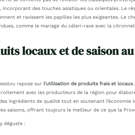
, incorporant des touches asiatiques ou orientales. Le ré
ennent et ravissent les papilles les plus exigeantes. Le ch
endues, comme le mariage du céleri-rave avec la citronnel
uits locaux et de saison a
 Nestou repose sur
l’utilisation de produits frais et locaux
troitement avec les producteurs de la région pour élabore
des ingrédients de qualité tout en soutenant l’économie l
s saisons, offrant toujours le meilleur de ce que la Prove
 y déguste :