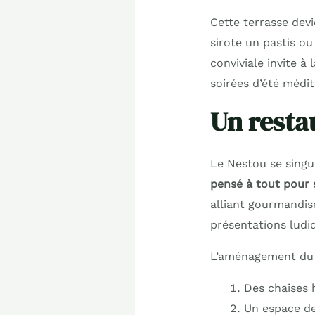
Cette terrasse dev
sirote un pastis ou
conviviale invite à
soirées d’été médi
Un resta
Le Nestou se singu
pensé à tout pour s
alliant gourmandise
présentations ludiq
L’aménagement du r
Des chaises 
Un espace de