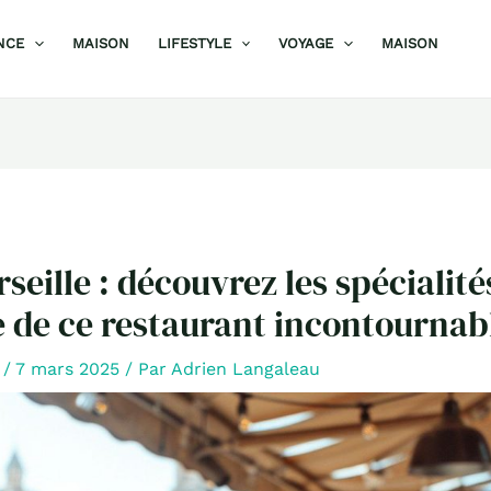
NCE
MAISON
LIFESTYLE
VOYAGE
MAISON
seille : découvrez les spécialité
 de ce restaurant incontournab
/
7 mars 2025
/ Par
Adrien Langaleau