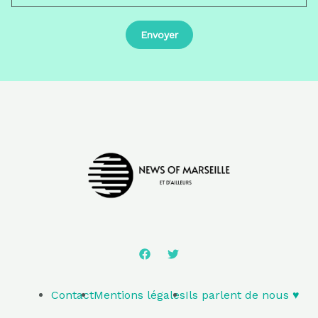
Contact
Mentions légales
Ils parlent de nous ♥️