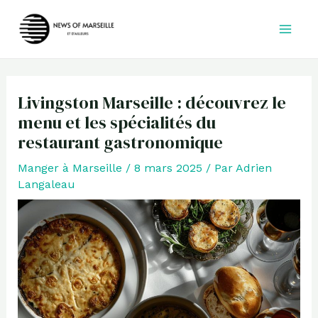
Aller
au
contenu
Livingston Marseille : découvrez le
menu et les spécialités du
restaurant gastronomique
Manger à Marseille
/
8 mars 2025
/ Par
Adrien
Langaleau