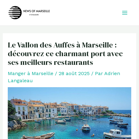
Aller
au
contenu
Le Vallon des Auffes à Marseille :
découvrez ce charmant port avec
ses meilleurs restaurants
Manger à Marseille
/
28 août 2025
/ Par
Adrien
Langaleau