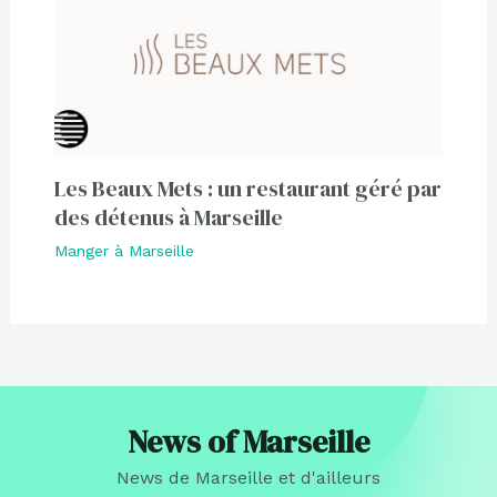
Les Beaux Mets : un restaurant géré par
des détenus à Marseille
Manger à Marseille
News of Marseille
News de Marseille et d'ailleurs