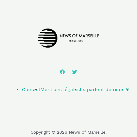
Contact
Mentions légales
Ils parlent de nous ♥️
Copyright © 2026 News of Marseille.