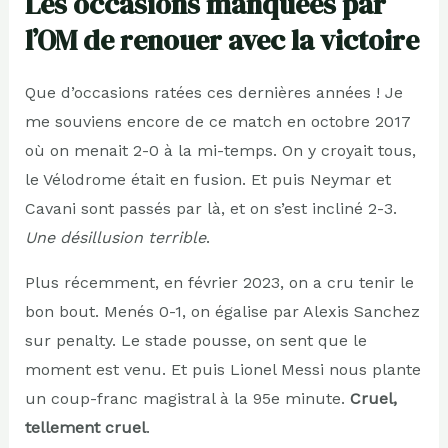
Les occasions manquées par
l’OM de renouer avec la victoire
Que d’occasions ratées ces dernières années ! Je
me souviens encore de ce match en octobre 2017
où on menait 2-0 à la mi-temps. On y croyait tous,
le Vélodrome était en fusion. Et puis Neymar et
Cavani sont passés par là, et on s’est incliné 2-3.
Une désillusion terrible
.
Plus récemment, en février 2023, on a cru tenir le
bon bout. Menés 0-1, on égalise par Alexis Sanchez
sur penalty. Le stade pousse, on sent que le
moment est venu. Et puis Lionel Messi nous plante
un coup-franc magistral à la 95e minute.
Cruel,
tellement cruel
.