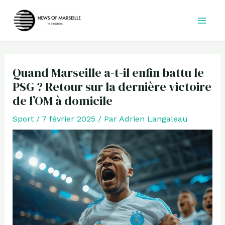
Aller
au
contenu
Quand Marseille a-t-il enfin battu le
PSG ? Retour sur la dernière victoire
de l’OM à domicile
Sport
/
7 février 2025
/ Par
Adrien Langaleau