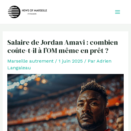
Aller
au
contenu
Salaire de Jordan Amavi : combien
coûte-t-il à l’OM même en prêt ?
Marseille autrement
/
1 juin 2025
/ Par
Adrien
Langaleau