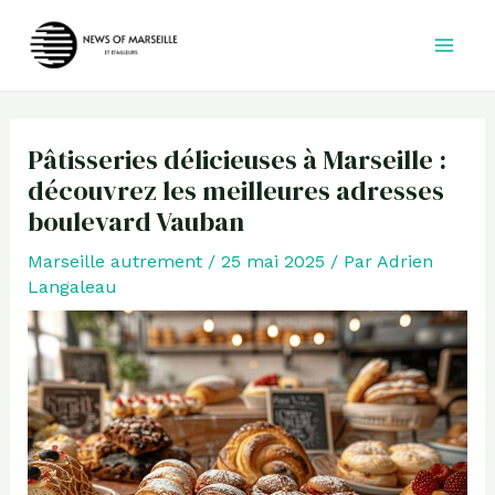
Aller
au
contenu
Pâtisseries délicieuses à Marseille :
découvrez les meilleures adresses
boulevard Vauban
Marseille autrement
/
25 mai 2025
/ Par
Adrien
Langaleau