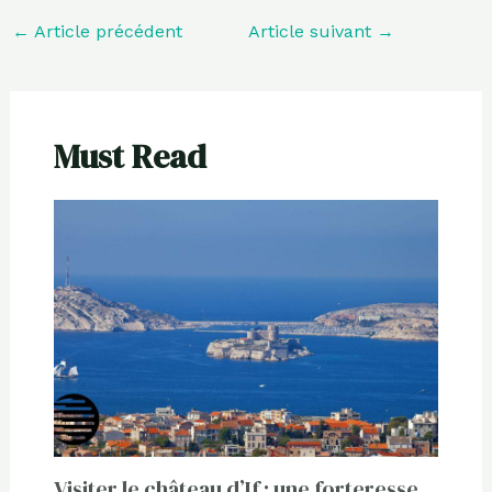
←
Article précédent
Article suivant
→
Must Read
Visiter le château d’If : une forteresse