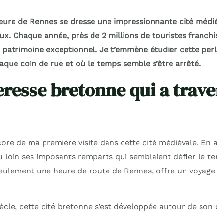
eure de Rennes se dresse une impressionnante cité médi
x. Chaque année, près de 2 millions de touristes franchi
 patrimoine exceptionnel. Je t’emmène étudier cette per
 chaque coin de rue et où le temps semble s’être arrêté.
eresse bretonne qui a trave
ore de ma première visite dans cette cité médiévale. En 
au loin ses imposants remparts qui semblaient défier le te
à seulement une heure de route de Rennes, offre un voyage
ècle, cette cité bretonne s’est développée autour de son 