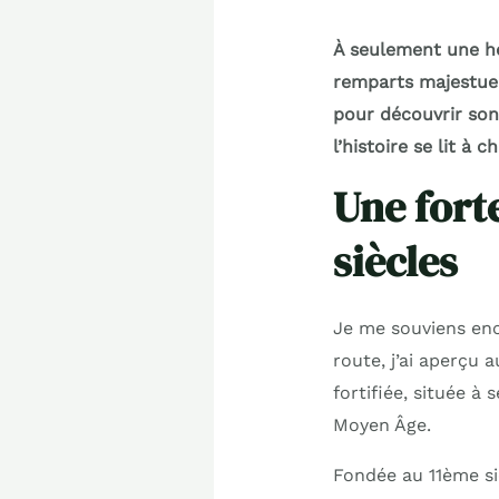
À seulement une h
remparts majestueu
pour découvrir son
l’histoire se lit à
Une fort
siècles
Je me souviens enc
route, j’ai aperçu 
fortifiée, située 
Moyen Âge.
Fondée au 11ème si