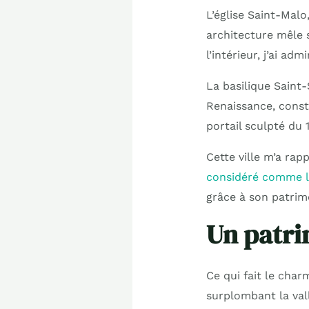
L’église Saint-Malo
architecture mêle 
l’intérieur, j’ai ad
La basilique Saint
Renaissance, const
portail sculpté du 
Cette ville m’a ra
considéré comme le
grâce à son patrim
Un patri
Ce qui fait le char
surplombant la val