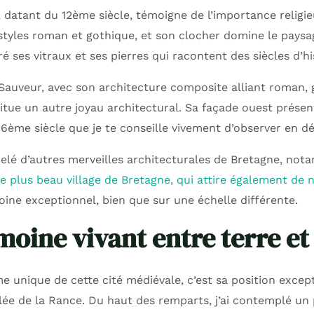
, datant du 12ème siècle, témoigne de l’importance religie
styles roman et gothique, et son clocher domine le paysa
miré ses vitraux et ses pierres qui racontent des siècles d’h
-Sauveur, avec son architecture composite alliant roman, 
itue un autre joyau architectural. Sa façade ouest prése
16ème siècle que je te conseille vivement d’observer en dét
ppelé d’autres merveilles architecturales de Bretagne, n
 plus beau village de Bretagne, qui attire également de 
oine exceptionnel, bien que sur une échelle différente.
moine vivant entre terre e
me unique de cette cité médiévale, c’est sa position excep
lée de la Rance. Du haut des remparts, j’ai contemplé u