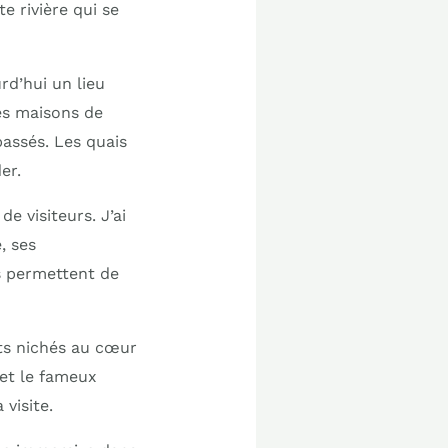
e rivière qui se
rd’hui un lieu
nes maisons de
passés. Les quais
er.
e visiteurs. J’ai
, ses
s permettent de
nts nichés au cœur
s et le fameux
visite.