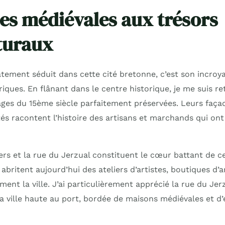
les médiévales aux trésors
turaux
tement séduit dans cette cité bretonne, c’est son incroy
iques. En flânant dans le centre historique, je me suis r
es du 15ème siècle parfaitement préservées. Leurs façad
tés racontent l’histoire des artisans et marchands qui ont 
rs et la rue du Jerzual constituent le cœur battant de ce
abritent aujourd’hui des ateliers d’artistes, boutiques d’a
ment la ville. J’ai particulièrement apprécié la rue du Jerz
 la ville haute au port, bordée de maisons médiévales et d