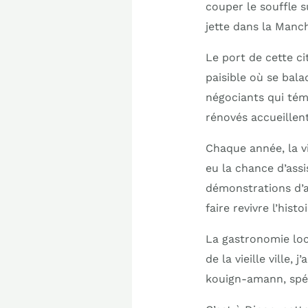
couper le souffle s
jette dans la Manc
Le port de cette ci
paisible où se bala
négociants qui témo
rénovés accueillent
Chaque année, la vil
eu la chance d’assi
démonstrations d’a
faire revivre l’hist
La gastronomie loc
de la vieille ville,
kouign-amann, spéc