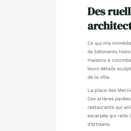
Des ruel
architec
Ce qui m’a immédia
de bâtiments histor
maisons à colombag
leurs détails sculp
de la ville.
La place des Mercie
Ces artères pavées 
restaurants qui ani
escarpée qui relie
d’artisans.