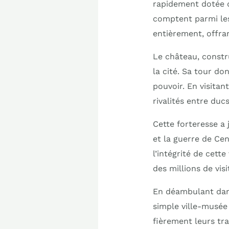
rapidement dotée de
comptent parmi les
entièrement, offra
Le château, constr
la cité. Sa tour do
pouvoir. En visitan
rivalités entre du
Cette forteresse a
et la guerre de Ce
l’intégrité de cett
des millions de vis
En déambulant dans 
simple ville-musée 
fièrement leurs tra