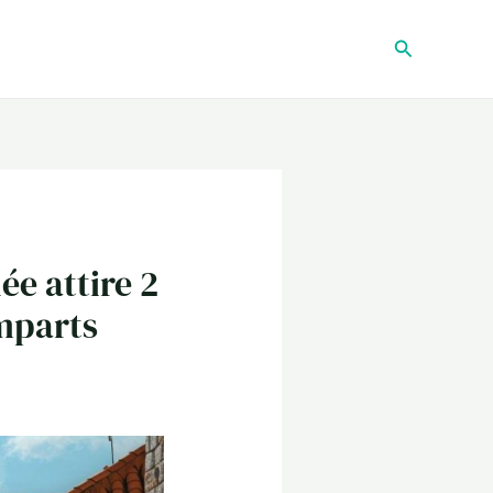
Recherche
ée attire 2
emparts