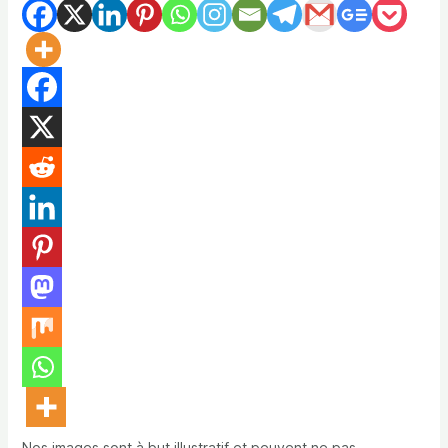
Nos images sont à but illustratif et peuvent ne pas