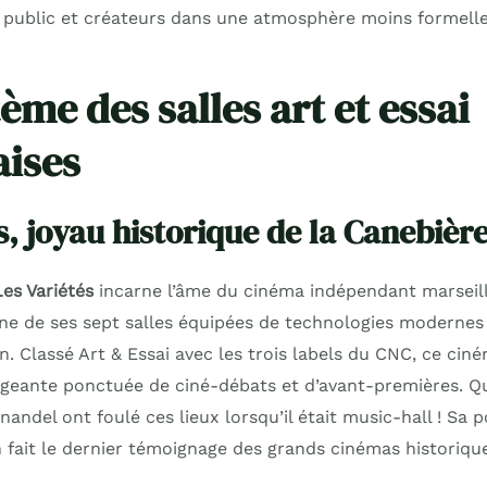
 public et créateurs dans une atmosphère moins formelle
ème des salles art et essai
aises
s, joyau historique de la Canebièr
Les Variétés
incarne l’âme du cinéma indépendant marseill
’une de ses sept salles équipées de technologies modernes
n. Classé Art & Essai avec les trois labels du CNC, ce ci
geante ponctuée de ciné-débats et d’avant-premières. Q
rnandel ont foulé ces lieux lorsqu’il était music-hall ! Sa 
 fait le dernier témoignage des grands cinémas historiques