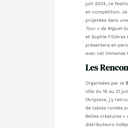
juin 2024, ce festi
en compétition. Je
projetées dans une 
Tour » de Miguel 
et Sophie Fillières
présentera en pers
avec cet immense t
Les Rencon
Organisées par le
S
ville du 18 au 21 ju
l’Artplexe, j’y re
de tables rondes p
Belles créatures »
distributeurs indé