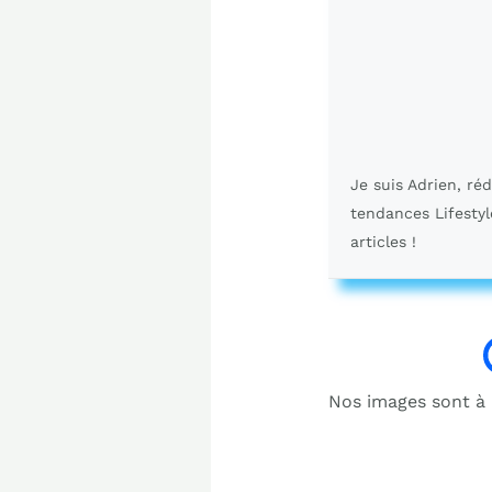
Je suis Adrien, ré
tendances Lifestyl
articles !
Nos images sont à b