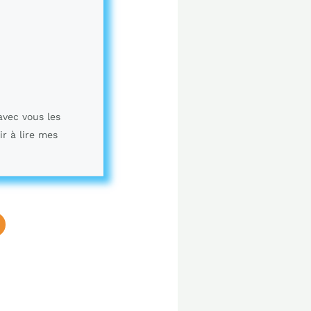
avec vous les
ir à lire mes