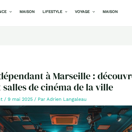
NCE
MAISON
LIFESTYLE
VOYAGE
MAISON
épendant à Marseille : découvr
t salles de cinéma de la ville
nt
/
9 mai 2025
/ Par
Adrien Langaleau