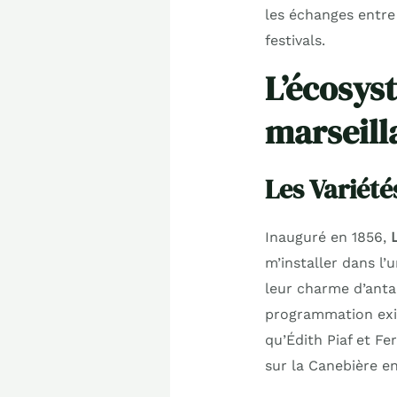
les échanges entre
festivals.
L’écosyst
marseill
Les Variété
Inauguré en 1856,
m’installer dans l
leur charme d’anta
programmation exi
qu’Édith Piaf et Fe
sur la Canebière en