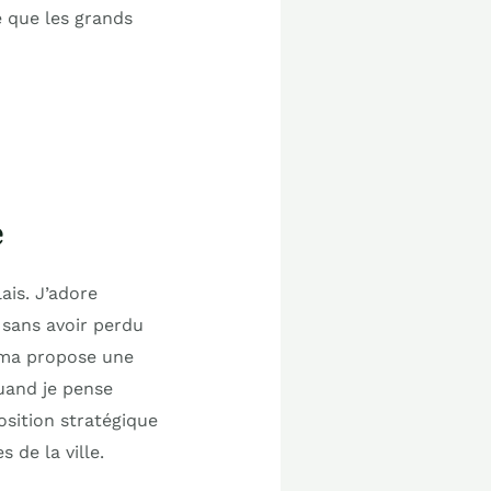
 que les grands
e
ais. J’adore
 sans avoir perdu
néma propose une
uand je pense
position stratégique
 de la ville.