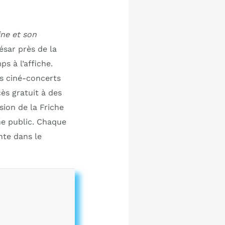
ine et son
ésar près de la
s à l’affiche.
s ciné-concerts
ès gratuit à des
sion de la Friche
une public. Chaque
nte dans le