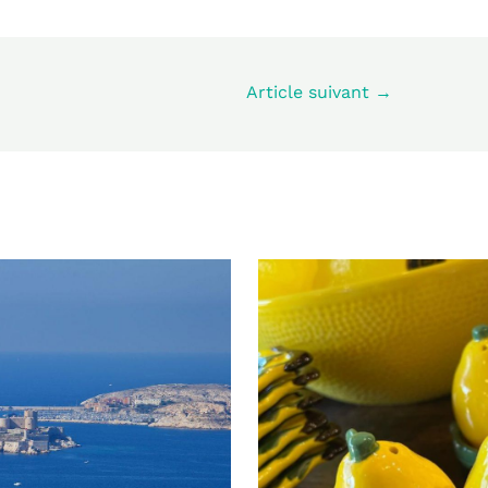
Article suivant
→