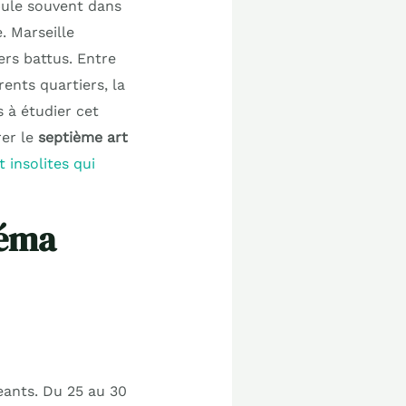
ule souvent dans
. Marseille
rs battus. Entre
ents quartiers, la
 à étudier cet
rer le
septième art
 insolites qui
néma
eants. Du 25 au 30