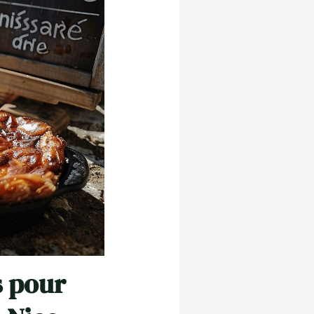
s pour