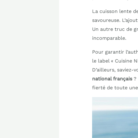
La cuisson lente d
savoureuse. L’ajout
Un autre truc de g
incomparable.
Pour garantir l’aut
le label « Cuisine 
D’ailleurs, saviez-v
national français
? 
fierté de toute une