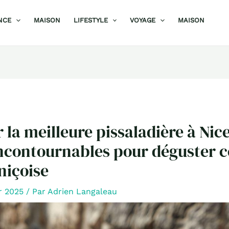
NCE
MAISON
LIFESTYLE
VOYAGE
MAISON
la meilleure pissaladière à Nice
ncontournables pour déguster c
niçoise
er 2025
/ Par
Adrien Langaleau