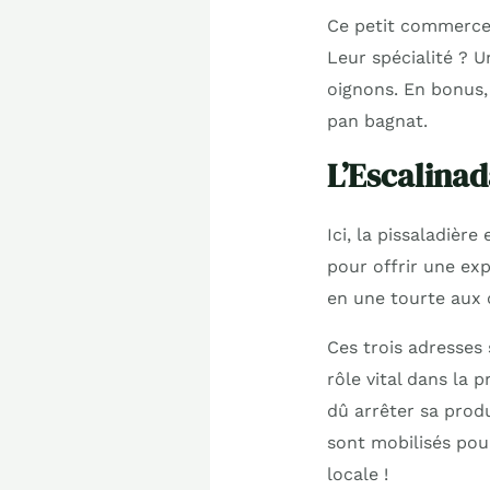
Ce petit commerce 
Leur spécialité ? 
oignons. En bonus,
pan bagnat.
L’Escalinad
Ici, la pissaladièr
pour offrir une exp
en une tourte aux 
Ces trois adresses 
rôle vital dans la 
dû arrêter sa produ
sont mobilisés pour
locale !