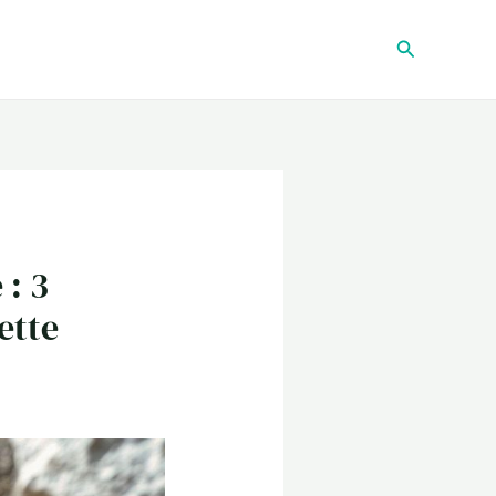
Recherche
 : 3
ette