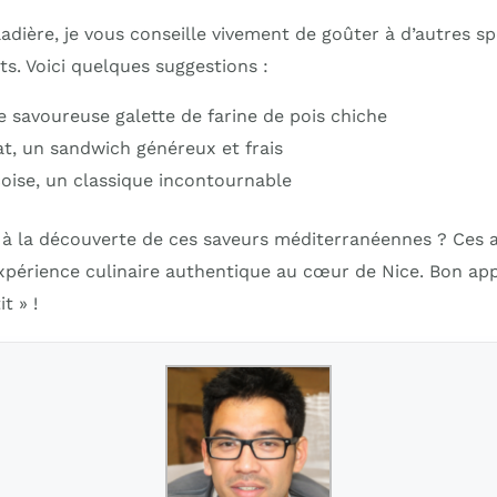
ladière, je vous conseille vivement de goûter à d’autres sp
s. Voici quelques suggestions :
e savoureuse galette de farine de pois chiche
t, un sandwich généreux et frais
çoise, un classique incontournable
ir à la découverte de ces saveurs méditerranéennes ? Ces 
xpérience culinaire authentique au cœur de Nice. Bon ap
t » !