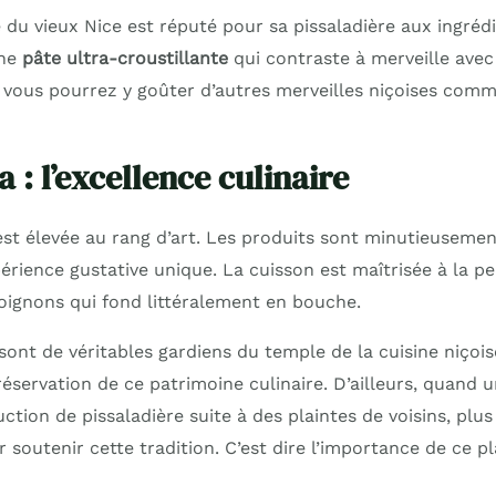
du vieux Nice est réputé pour sa pissaladière aux ingréd
Une
pâte ultra-croustillante
qui contraste à merveille avec
 vous pourrez y goûter d’autres merveilles niçoises comm
a : l’excellence culinaire
e est élevée au rang d’art. Les produits sont minutieuseme
érience gustative unique. La cuisson est maîtrisée à la pe
oignons qui fond littéralement en bouche.
sont de véritables gardiens du temple de la cuisine niçois
préservation de ce patrimoine culinaire. D’ailleurs, quand u
ction de pissaladière suite à des plaintes de voisins, plus
 soutenir cette tradition. C’est dire l’importance de ce pl