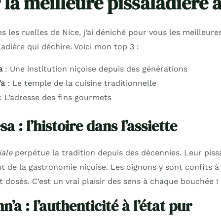
la meilleure pissaladière à
les ruelles de Nice, j’ai déniché pour vous les meilleure
adière qui déchire. Voici mon top 3 :
a
: Une institution niçoise depuis des générations
’a
: Le temple de la cuisine traditionnelle
: L’adresse des fins gourmets
 : l’histoire dans l’assiette
iale
perpétue la tradition depuis des décennies. Leur piss
de la gastronomie niçoise. Les oignons y sont confits à l
dosés. C’est un vrai plaisir des sens à chaque bouchée !
’a : l’authenticité à l’état pur