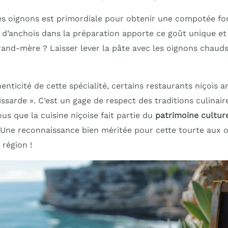
es oignons est primordiale pour obtenir une compotée fo
 d’anchois dans la préparation apporte ce goût unique et 
rand-mère ? Laisser lever la pâte avec les oignons chaud
henticité de cette spécialité, certains restaurants niçois 
Nissarde ». C’est un gage de respect des traditions culinair
ous que la cuisine niçoise fait partie du
patrimoine cultur
Une reconnaissance bien méritée pour cette tourte aux oi
 région !