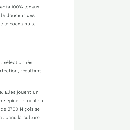
ients 100% locaux.
 la douceur des
e la socca ou le
nt sélectionnés
rfection, résultant
e. Elles jouent un
ne épicerie locale a
 de 3700 Niçois se
at dans la culture