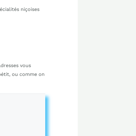
écialités niçoises
adresses vous
pétit, ou comme on