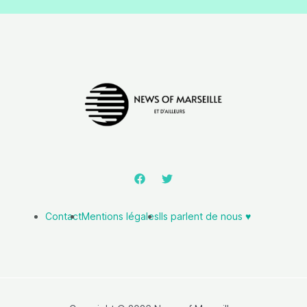
Contact
Mentions légales
Ils parlent de nous ♥️