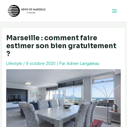
Aller
au
contenu
Marseille : comment faire
estimer son bien gratuitement
?
Lifestyle
/
9 octobre 2020
/ Par
Adrien Langaleau