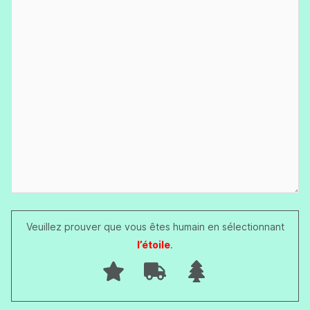
Veuillez prouver que vous êtes humain en sélectionnant
l’étoile
.