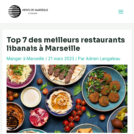
Aller
au
contenu
Top 7 des meilleurs restaurants
libanais à Marseille
Manger à Marseille
/
21 mars 2023
/ Par
Adrien Langaleau