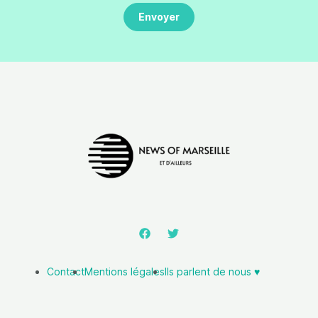
Contact
Mentions légales
Ils parlent de nous ♥️