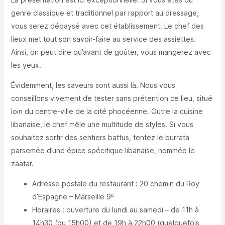
genre classique et traditionnel par rapport au dressage,
vous serez dépaysé avec cet établissement. Le chef des
lieux met tout son savoir-faire au service des assiettes.
Ainsi, on peut dire qu’avant de goûter, vous mangerez avec
les yeux.
Évidemment, les saveurs sont aussi là. Nous vous
conseillons vivement de tester sans prétention ce lieu, situé
loin du centre-ville de la cité phocéenne. Outre la cuisine
libanaise, le chef mêle une multitude de styles. Si vous
souhaitez sortir des sentiers battus, tentez le burrata
parsemée d’une épice spécifique libanaise, nommée le
zaatar.
Adresse postale du restaurant : 20 chemin du Roy
e
d’Espagne – Marseille 9
Horaires : ouverture du lundi au samedi – de 11h à
14h30 (ou 15h00) et de 19h à 22h00 (quelquefois