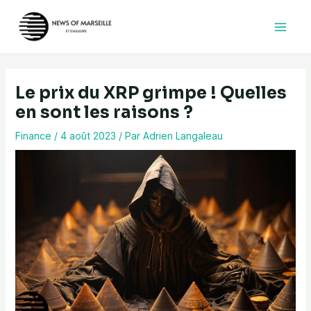
Aller
au
contenu
Le prix du XRP grimpe ! Quelles
en sont les raisons ?
Finance
/
4 août 2023
/ Par
Adrien Langaleau