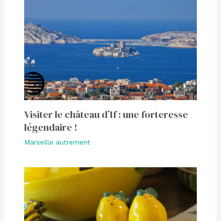
Visiter le château d’If : une forteresse
légendaire !
Marseille autrement