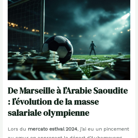
De Marseille à l’Arabie Saoudite
: l’évolution de la masse
salariale olympienne
Lors du
mercato estival 2024
, j’ai eu un pincement
au cœur en apprenant le départ d’Aubameyang