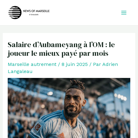
Aller
au
contenu
Salaire d’Aubameyang à l’OM : le
joueur le mieux payé par mois
Marseille autrement
/
8 juin 2025
/ Par
Adrien
Langaleau