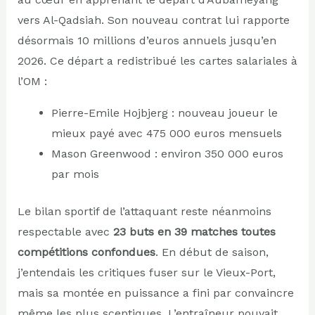
vers Al-Qadsiah. Son nouveau contrat lui rapporte
désormais 10 millions d’euros annuels jusqu’en
2026. Ce départ a redistribué les cartes salariales à
l’OM :
Pierre-Emile Hojbjerg : nouveau joueur le
mieux payé avec 475 000 euros mensuels
Mason Greenwood : environ 350 000 euros
par mois
Le bilan sportif de l’attaquant reste néanmoins
respectable avec
23 buts en 39 matches toutes
compétitions confondues
. En début de saison,
j’entendais les critiques fuser sur le Vieux-Port,
mais sa montée en puissance a fini par convaincre
même les plus sceptiques. L’entraîneur pouvait