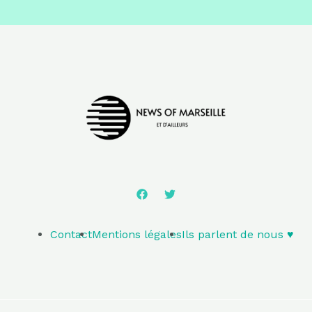
Contact
Mentions légales
Ils parlent de nous ♥️