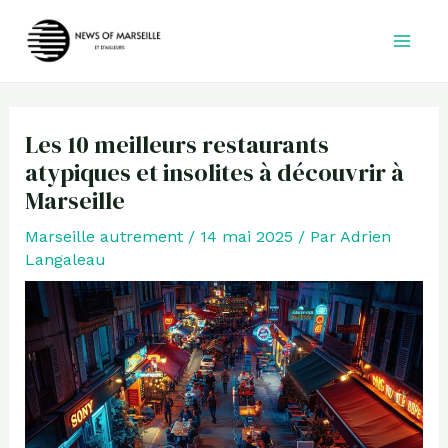
Aller
au
contenu
Les 10 meilleurs restaurants
atypiques et insolites à découvrir à
Marseille
Marseille autrement
/
14 mai 2025
/ Par
Adrien
Langaleau