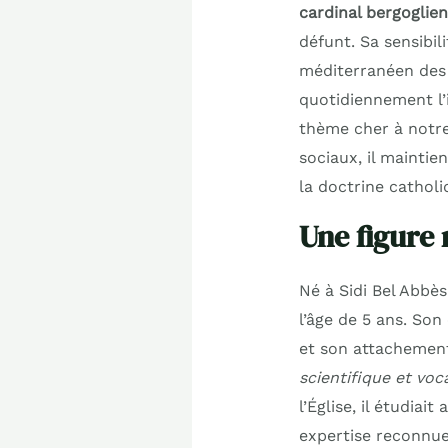
cardinal bergogli
défunt. Sa sensibil
méditerranéen des c
quotidiennement l
thème cher à notre
sociaux, il maintie
la doctrine catholi
Une figure 
Né à Sidi Bel Abbès
l’âge de 5 ans. Son
et son attachement
scientifique et voc
l’Église, il étudia
expertise reconnue