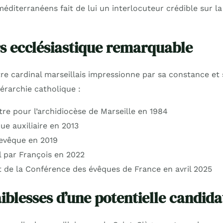
éditerranéens fait de lui un interlocuteur crédible sur l
s ecclésiastique remarquable
re cardinal marseillais impressionne par sa constance et
iérarchie catholique :
re pour l’archidiocèse de Marseille en 1984
 auxiliaire en 2013
evêque en 2019
l par François en 2022
t de la Conférence des évêques de France en avril 2025
aiblesses d’une potentielle candid