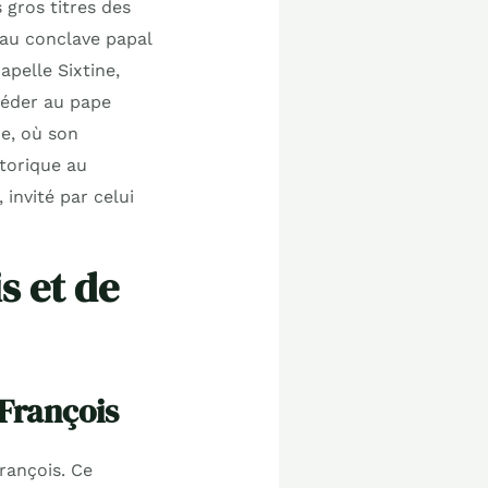
 gros titres des
 au conclave papal
apelle Sixtine,
céder au pape
e, où son
torique au
invité par celui
s et de
 François
rançois. Ce