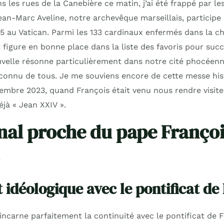
les rues de la Canebière ce matin, j’ai été frappé par les
ean-Marc Aveline, notre archevêque marseillais, participe
5 au Vatican. Parmi les 133 cardinaux enfermés dans la ch
 figure en bonne place dans la liste des favoris pour suc
uvelle résonne particulièrement dans notre cité phocéenn
onnu de tous. Je me souviens encore de cette messe his
mbre 2023, quand François était venu nous rendre visite, 
à « Jean XXIV ».
nal proche du pape Françoi
idéologique avec le pontificat de
ncarne parfaitement la continuité avec le pontificat de F