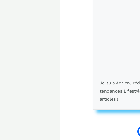
Je suis Adrien, ré
tendances Lifestyl
articles !