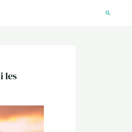
Recherche
 les