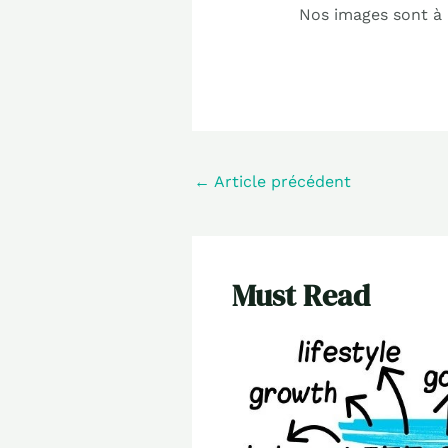
Nos images sont à b
←
Article précédent
Must Read