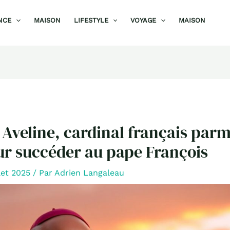
NCE
MAISON
LIFESTYLE
VOYAGE
MAISON
Aveline, cardinal français parmi
ur succéder au pape François
llet 2025
/ Par
Adrien Langaleau