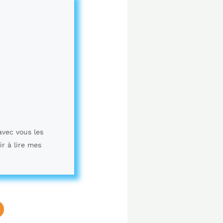
avec vous les
ir à lire mes