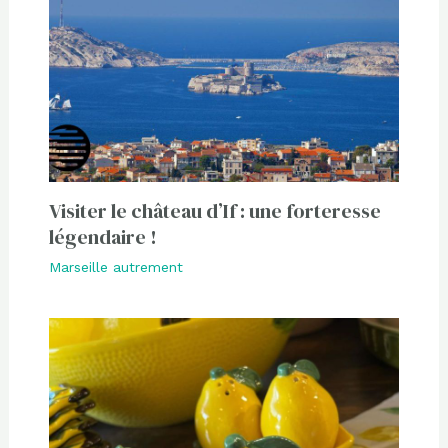
Visiter le château d’If : une forteresse
légendaire !
Marseille autrement