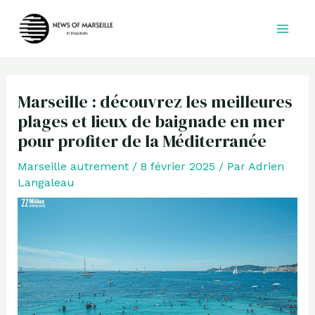
Aller
au
contenu
Marseille : découvrez les meilleures
plages et lieux de baignade en mer
pour profiter de la Méditerranée
Marseille autrement
/
8 février 2025
/ Par
Adrien
Langaleau