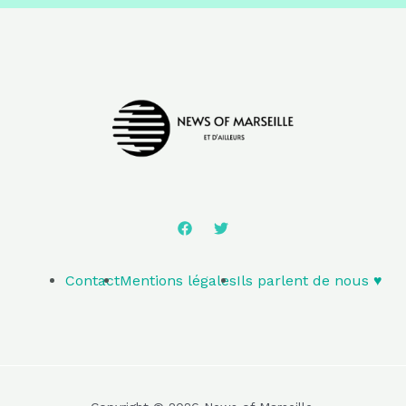
Contact
Mentions légales
Ils parlent de nous ♥️