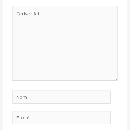
Écrivez
ici…
Nom
E-
mail