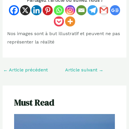
Partagez l'article ou suivez nous !
Nos images sont à but illustratif et peuvent ne pas
représenter la réalité
←
Article précédent
Article suivant
→
Must Read