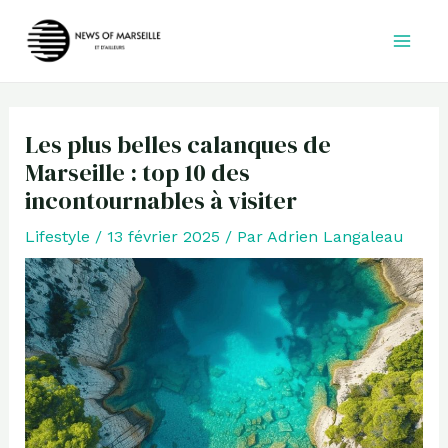
Aller
au
contenu
Les plus belles calanques de
Marseille : top 10 des
incontournables à visiter
Lifestyle
/
13 février 2025
/ Par
Adrien Langaleau