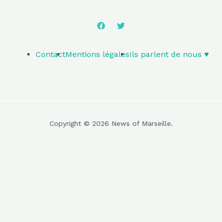
Contact
Mentions légales
Ils parlent de nous ♥️
Copyright © 2026 News of Marseille.