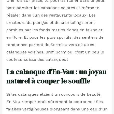
Une fois sur place, tu pourras flâner dans le petit
port, admirer les cabanons colorés et même te
régaler dans l’un des restaurants locaux. Les
amateurs de plongée et de snorkeling seront
comblés par les fonds marins riches en faune et
en flore. Et pour les plus sportifs, des sentiers de
randonnée partent de Sormiou vers d’autres
calanques voisines. Bref, Sormiou, c’est un peu le
couteau suisse des calanques !
La calanque d’En-Vau : un joyau
naturel à couper le souffle
Si les calanques étaient un concours de beauté,
En-Vau remporterait sûrement la couronne ! Ses
falaises vertigineuses plongeant dans une eau d’un