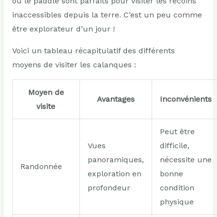
ou le paddle sont parfaits pour visiter les recoins
inaccessibles depuis la terre. C’est un peu comme
être explorateur d’un jour !
Voici un tableau récapitulatif des différents
moyens de visiter les calanques :
Moyen de
Avantages
Inconvénients
visite
Peut être
Vues
difficile,
panoramiques,
nécessite une
Randonnée
exploration en
bonne
profondeur
condition
physique