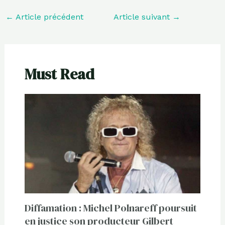
←
Article précédent
Article suivant
→
Must Read
Diffamation : Michel Polnareff poursuit
en justice son producteur Gilbert