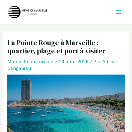
Aller
au
contenu
La Pointe Rouge à Marseille :
quartier, plage et port à visiter
Marseille autrement
/
29 août 2025
/ Par
Adrien
Langaleau