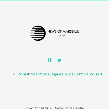
Contact
Mentions légales
Ils parlent de nous ♥️
Copyright © 2026 News of Marseille.