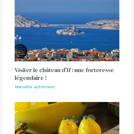
Visiter le château d’If : une forteresse
légendaire !
Marseille autrement