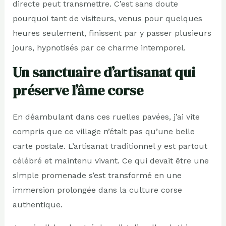
directe peut transmettre. C’est sans doute
pourquoi tant de visiteurs, venus pour quelques
heures seulement, finissent par y passer plusieurs
jours, hypnotisés par ce charme intemporel.
Un sanctuaire d’artisanat qui
préserve l’âme corse
En déambulant dans ces ruelles pavées, j’ai vite
compris que ce village n’était pas qu’une belle
carte postale. L’artisanat traditionnel y est partout
célébré et maintenu vivant. Ce qui devait être une
simple promenade s’est transformé en une
immersion prolongée dans la culture corse
authentique.