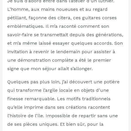
Je suis d’abord entré dans l’atelier d’un luthier.
L’homme, aux mains noueuses et au regard
pétillant, façonne des citera, ces guitares corses
emblématiques. Il m’a raconté comment son
savoir-faire se transmettait depuis des générations,
et m’a même laissé essayer quelques accords. Son
invitation à revenir le lendemain pour assister à
une démonstration complète a été le premier
signe que mon séjour allait s’allonger.
Quelques pas plus loin, j’ai découvert une potière
qui transforme l’argile locale en objets d’une
finesse remarquable. Les motifs traditionnels
qu’elle imprime dans ses créations racontent
l’histoire de l’île. Impossible de repartir sans une
de ses pièces uniques. Et bien sûr, pour la