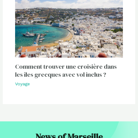
Comment trouver une croisière dans
les îles grecques avec vol inclus ?
Voyage
News of Marseille