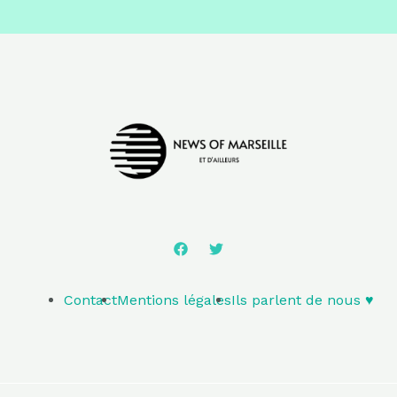
Contact
Mentions légales
Ils parlent de nous ♥️