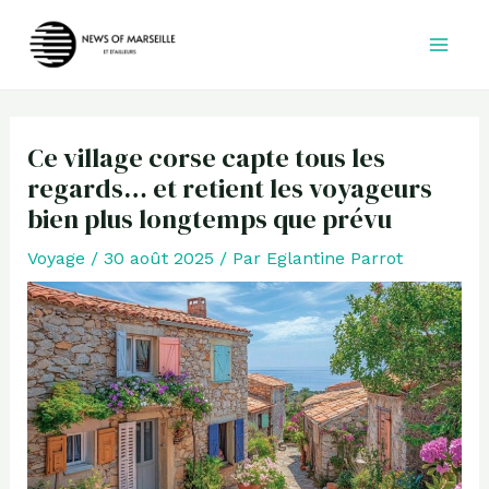
Aller
au
contenu
Ce village corse capte tous les
regards… et retient les voyageurs
bien plus longtemps que prévu
Voyage
/
30 août 2025
/ Par
Eglantine Parrot