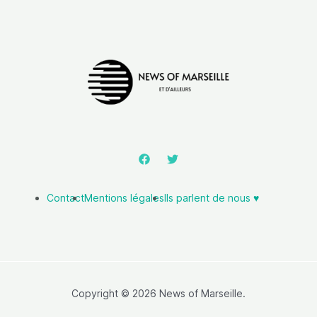
Contact
Mentions légales
Ils parlent de nous ♥️
Copyright © 2026 News of Marseille.