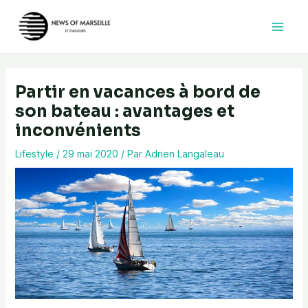
Aller
au
contenu
Partir en vacances à bord de
son bateau : avantages et
inconvénients
Lifestyle
/
29 mai 2020
/ Par
Adrien Langaleau