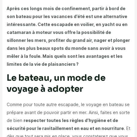
Après ces longs mois de confinement, partir à bord de
son bateau pour les vacances d’été est une alternative
intéressante. Cette escapade en voilier, en yacht ou en
catamaran à moteur vous offre la possibilité de
sillonner les mers, profiter du grand air, nager et plonger
dans les plus beaux spots du monde sans avoir à vous
mêler à la foule. Mais quels sont les avantages et les
limites de la vie de plaisanciers ?
Le bateau, un mode de
voyage à adopter
Comme pour toute autre escapade, le voyage en bateau se
prépare avant de pouvoir partir en mer. Ainsi, faites en sorte
de bien
respecter toutes les règles d’hygiène et de
sécurité pour le ravitaillement en eau et en nourriture
. Et
dès que tout sera mis en place, vous constaterez que vous