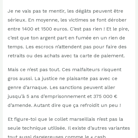
Je ne vais pas te mentir, les dégâts peuvent être
sérieux. En moyenne, les victimes se font dérober
entre 1400 et 1500 euros. C’est pas rien ! Et le pire,
c’est que ton argent part en fumée en un rien de
temps. Les escrocs n’attendent pas pour faire des
retraits ou des achats avec ta carte de paiement.
Mais ce n’est pas tout. Ces malfaiteurs risquent
gros aussi. La justice ne plaisante pas avec ce
genre d’arnaque. Les sanctions peuvent aller
jusqu’à 5 ans d’emprisonnement et 375 000 €
d’amende. Autant dire que ça refroidit un peu !
Et figure-toi que le collet marseillais n’est pas la
seule technique utilisée. Il existe d’autres variantes
tout aussi dangereuses comme le « cash