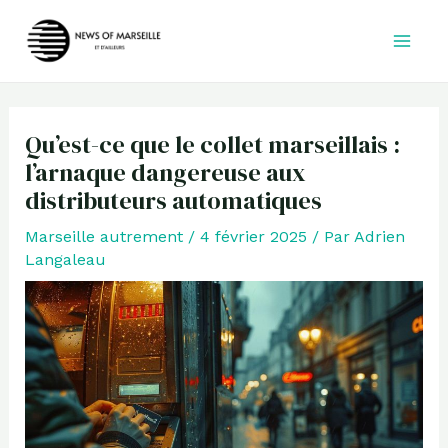
Aller
au
contenu
Qu’est-ce que le collet marseillais :
l’arnaque dangereuse aux
distributeurs automatiques
Marseille autrement
/
4 février 2025
/ Par
Adrien
Langaleau