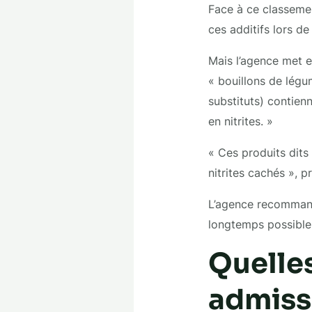
Face à ce classement
ces additifs lors de 
Mais l’agence met e
« bouillons de légu
substituts) contienn
en nitrites. »
« Ces produits dits 
nitrites cachés », p
L’agence recommande
longtemps possible 
Quelles
admiss