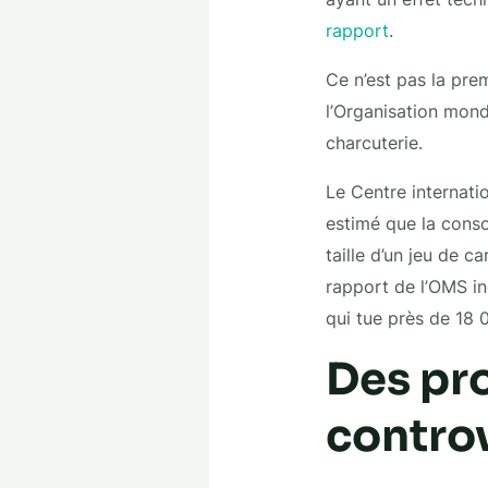
rapport
.
Ce n’est pas la prem
l’Organisation mond
charcuterie.
Le Centre internatio
estimé que la cons
taille d’un jeu de 
rapport de l’OMS in
qui tue près de 18 
Des pro
contro