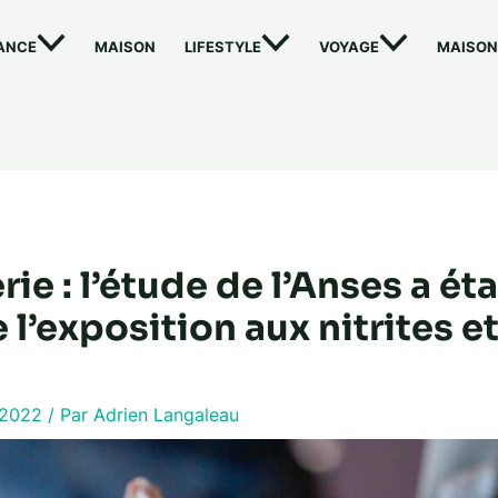
ANCE
MAISON
LIFESTYLE
VOYAGE
MAISON
ie : l’étude de l’Anses a éta
e l’exposition aux nitrites et
t 2022
/ Par
Adrien Langaleau