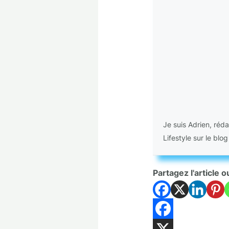
Je suis Adrien, réd
Lifestyle sur le blo
Partagez l'article o