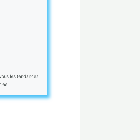
 vous les tendances
les !