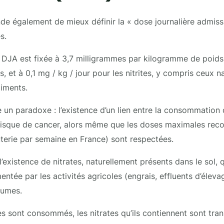
e également de mieux définir la « dose journalière admiss
s.
 DJA est fixée à 3,7 milligrammes par kilogramme de poids
es, et à 0,1 mg / kg / jour pour les nitrites, y compris ceux 
liments.
e un paradoxe : l’existence d’un lien entre la consommation
 risque de cancer, alors même que les doses maximales re
erie par semaine en France) sont respectées.
l’existence de nitrates, naturellement présents dans le sol, 
ntée par les activités agricoles (engrais, effluents d’éleva
gumes.
 sont consommés, les nitrates qu’ils contiennent sont tran