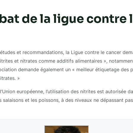
at de la ligue contre 
 études et recommandations, la Ligue contre le cancer dema
 nitrites et nitrates comme additifs alimentaires », notamme
sociation demande également un « meilleur étiquetage des 
itrates. »
’Union européenne, l’utilisation des nitrites est autorisée d
 salaisons et les poissons, à des niveaux ne dépassant pa