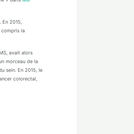
. En 2015,
 compris la
MS, avait alors
un morceau de la
u sein. En 2015, le
ancer colorectal,