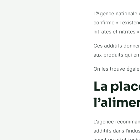
L’Agence nationale 
confirme « l’existen
nitrates et nitrites
Ces additifs donnen
aux produits qui en
On les trouve égal
La plac
l’alime
L’agence recommande
additifs dans l’indu
ayant un effet tech