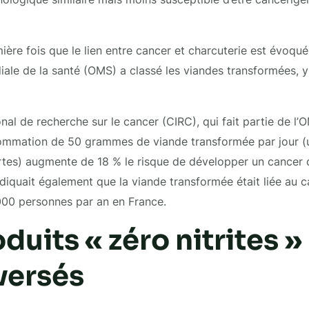
ière fois que le lien entre cancer et charcuterie est évoqué
iale de la santé (OMS) a classé les viandes transformées, y
nal de recherche sur le cancer (CIRC), qui fait partie de l’O
ommation de 50 grammes de viande transformée par jour (
cartes) augmente de 18 % le risque de développer un cancer d
diquait également que la viande transformée était liée au c
000 personnes par an en France.
duits « zéro nitrites »
versés