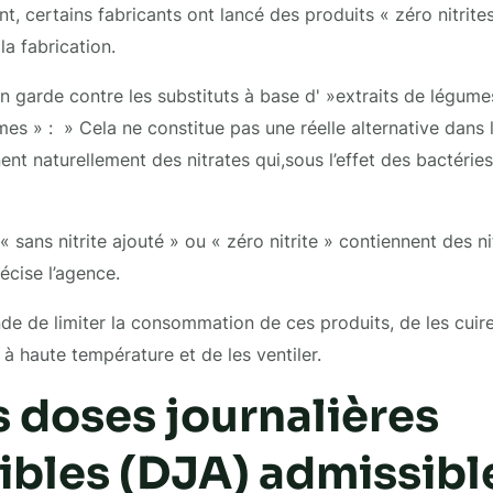
, certains fabricants ont lancé des produits « zéro nitrites
la fabrication.
n garde contre les substituts à base d' »extraits de légume
mes » : » Cela ne constitue pas une réelle alternative dans
ent naturellement des nitrates qui,sous l’effet des bactérie
« sans nitrite ajouté » ou « zéro nitrite » contiennent des n
récise l’agence.
 de limiter la consommation de ces produits, de les cuire
à haute température et de les ventiler.
 doses journalières
ibles (DJA) admissibl