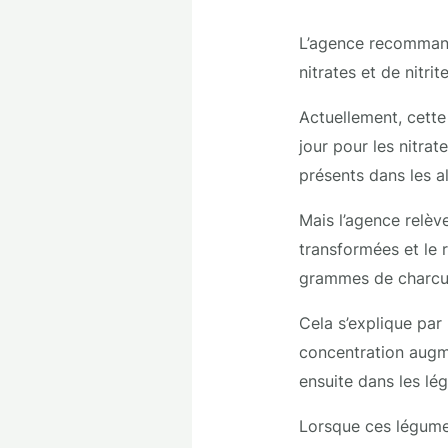
L’agence recommand
nitrates et de nitrite
Actuellement, cette
jour pour les nitrat
présents dans les a
Mais l’agence relèv
transformées et le
grammes de charcut
Cela s’explique par 
concentration augme
ensuite dans les lé
Lorsque ces légumes