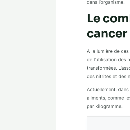
dans l’organisme.
Le comb
cancer
A la lumière de ces
de l’utilisation des
transformées. L’as
des nitrites et des n
Actuellement, dans l
aliments, comme les
par kilogramme.