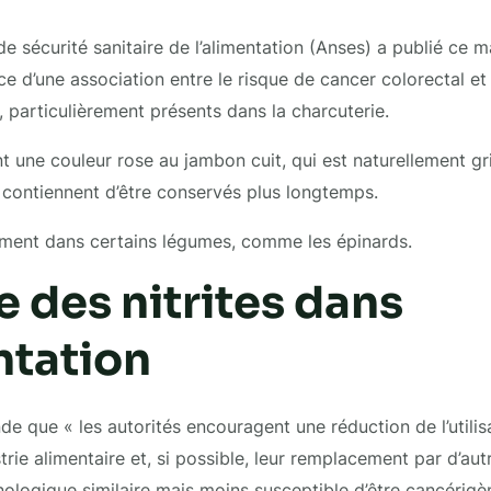
de sécurité sanitaire de l’alimentation (Anses) a publié ce 
ce d’une association entre le risque de cancer colorectal et 
 », particulièrement présents dans la charcuterie.
t une couleur rose au jambon cuit, qui est naturellement gr
 contiennent d’être conservés plus longtemps.
ement dans certains légumes, comme les épinards.
e des nitrites dans
ntation
 que « les autorités encouragent une réduction de l’utilis
strie alimentaire et, si possible, leur remplacement par d’au
nologique similaire mais moins susceptible d’être cancérig