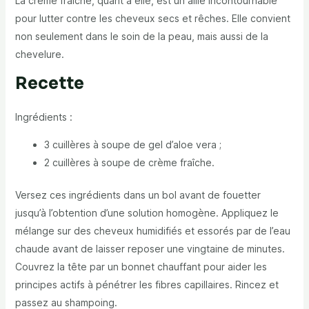
La crème fraîche, quant à elle, est un allié incontournable
pour lutter contre les cheveux secs et rêches. Elle convient
non seulement dans le soin de la peau, mais aussi de la
chevelure.
Recette
Ingrédients :
3 cuillères à soupe de gel d’aloe vera ;
2 cuillères à soupe de crème fraîche.
Versez ces ingrédients dans un bol avant de fouetter
jusqu’à l’obtention d’une solution homogène. Appliquez le
mélange sur des cheveux humidifiés et essorés par de l’eau
chaude avant de laisser reposer une vingtaine de minutes.
Couvrez la tête par un bonnet chauffant pour aider les
principes actifs à pénétrer les fibres capillaires. Rincez et
passez au shampoing.