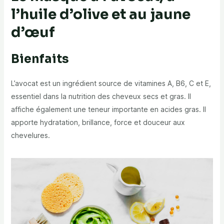
l’huile d’olive et au jaune
d’œuf
Bienfaits
L’avocat est un ingrédient source de vitamines A, B6, C et E,
essentiel dans la nutrition des cheveux secs et gras. Il
affiche également une teneur importante en acides gras. Il
apporte hydratation, brillance, force et douceur aux
chevelures.