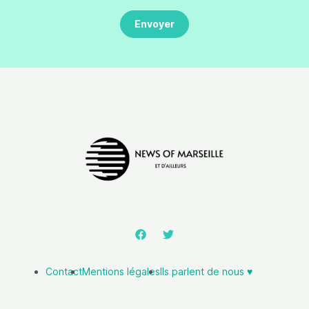
Contact
Mentions légales
Ils parlent de nous ♥️