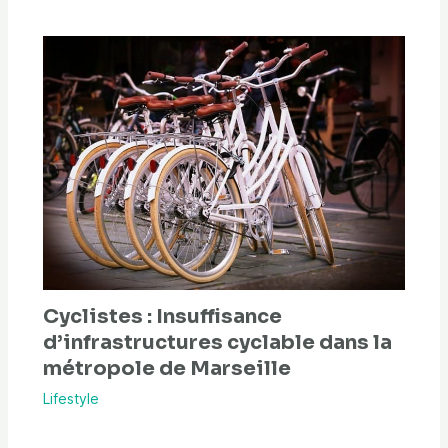
Cyclistes : Insuffisance
d’infrastructures cyclable dans la
métropole de Marseille
Lifestyle