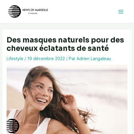
Aller
au
contenu
Des masques naturels pour des
cheveux éclatants de santé
Lifestyle
/
19 décembre 2022
/ Par
Adrien Langaleau