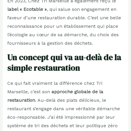
En 2023, Chez Tri Marseille a également reçu le
label « Ecotable »
, qui salue son engagement en
faveur d’une restauration durable. C’est une belle
reconnaissance pour un établissement qui place
l’écologie au cœur de sa démarche, du choix des
fournisseurs à la gestion des déchets.
Un concept qui va au-delà de la
simple restauration
Ce qui fait vraiment la différence chez Tri
Marseille, c’est son
approche globale de la
restauration
. Au-delà des plats délicieux, le
restaurant s’engage dans une véritable démarche
éco-responsable. J’ai été impressionné par leur
système de tri des déchets et leur politique zéro