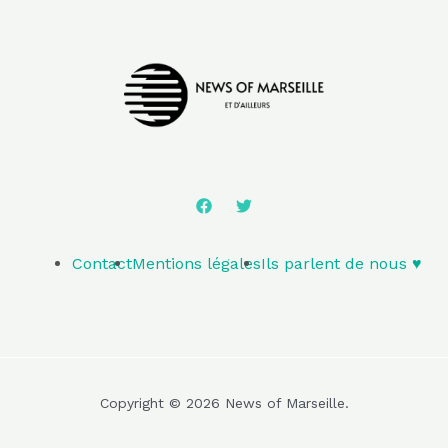
Contact
Mentions légales
Ils parlent de nous ♥️
Copyright © 2026 News of Marseille.