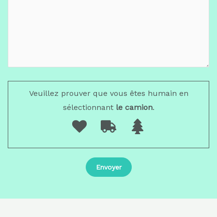
Veuillez prouver que vous êtes humain en
sélectionnant
le camion
.