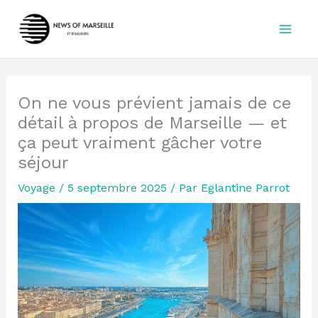
Aller
au
contenu
On ne vous prévient jamais de ce
détail à propos de Marseille — et
ça peut vraiment gâcher votre
séjour
Voyage
/
5 septembre 2025
/ Par
Eglantine Parrot