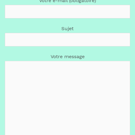
Votre e-mail (obligatoire)
Sujet
Votre message