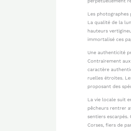
perpétuellement r
Les photographes pr
La qualité de la lu
hauteurs vertigine
immortalisé ces pa
Une authenticité p
Contrairement aux 
caractère authenti
ruelles étroites. L
proposant des spéci
La vie locale suit 
pêcheurs rentrer a
sentiers escarpés. 
Corses, fiers de pa