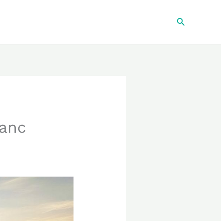
Recherche
lanc