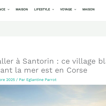
NCE
MAISON
LIFESTYLE
VOYAGE
MAISON
aller à Santorin : ce village b
ant la mer est en Corse
bre 2025
/ Par
Eglantine Parrot