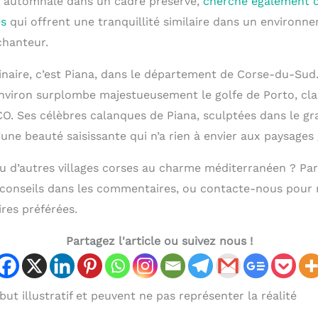
 automnale dans un cadre préservé,
cherche également c
es
qui offrent une tranquillité similaire dans un environn
chanteur.
dinaire, c’est Piana, dans le département de Corse-du-S
nviron surplombe majestueusement le golfe de Porto, cla
O. Ses célèbres calanques de Piana, sculptées dans le gra
une beauté saisissante qui n’a rien à envier aux paysages 
 ou d’autres villages corses au charme méditerranéen ? Par
 conseils dans les commentaires, ou contacte-nous pour 
res préférées.
Partagez l'article ou suivez nous !
ut illustratif et peuvent ne pas représenter la réalité