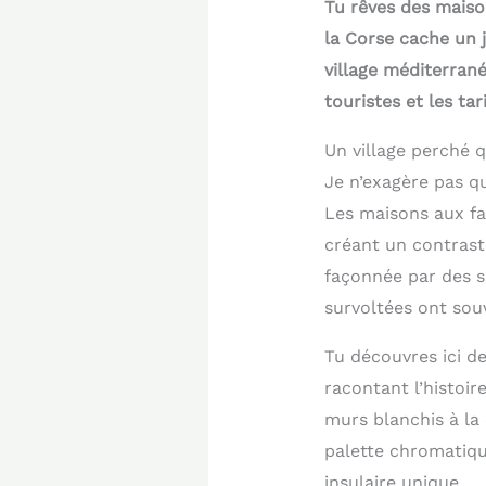
Tu rêves des maison
la Corse cache un j
village méditerran
touristes et les tar
Un village perché q
Je n’exagère pas qu
Les maisons aux fa
créant un contraste
façonnée par des si
survoltées ont sou
Tu découvres ici d
racontant l’histoi
murs blanchis à la 
palette chromatiqu
insulaire unique.