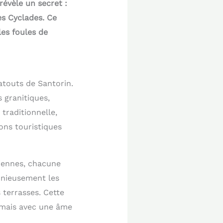
révèle un secret :
es Cyclades. Ce
les foules de
atouts de Santorin.
 granitiques,
traditionnelle,
ions touristiques
ciennes, chacune
onieusement les
 terrasses. Cette
, mais avec une âme