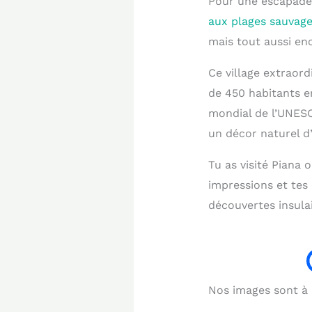
Pour une escapade
aux plages sauvag
mais tout aussi en
Ce village extraor
de 450 habitants e
mondial de l’UNESC
un décor naturel d’
Tu as visité Piana
impressions et tes
découvertes insulai
Nos images sont à b