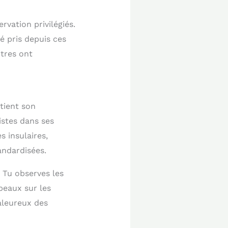
vation privilégiés.
é pris depuis ces
tres ont
tient son
istes dans ses
s insulaires,
andardisées.
. Tu observes les
peaux sur les
aleureux des