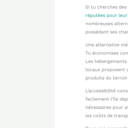
Si tu cherches des
réputées pour leur 
nombreuses altern
possédant ses char
Une alternative m
Tu économises cons
Les hébergements r
locaux proposent d
produits du terroir 
L’accessibilité con
facilement l’île de
nécessaires pour a
les coûts de trans