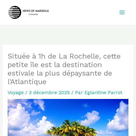
Aller
au
contenu
Située à 1h de La Rochelle, cette
petite île est la destination
estivale la plus dépaysante de
l’Atlantique
Voyage
/
3 décembre 2025
/ Par
Eglantine Parrot