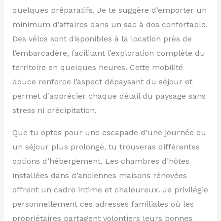
quelques préparatifs. Je te suggère d’emporter un
minimum d’affaires dans un sac à dos confortable.
Des vélos sont disponibles à la location près de
l’embarcadère, facilitant l’exploration complète du
territoire en quelques heures. Cette mobilité
douce renforce l’aspect dépaysant du séjour et
permet d’apprécier chaque détail du paysage sans
stress ni précipitation.
Que tu optes pour une escapade d’une journée ou
un séjour plus prolongé, tu trouveras différentes
options d’hébergement. Les chambres d’hôtes
installées dans d’anciennes maisons rénovées
offrent un cadre intime et chaleureux. Je privilégie
personnellement ces adresses familiales où les
propriétaires partagent volontiers leurs bonnes