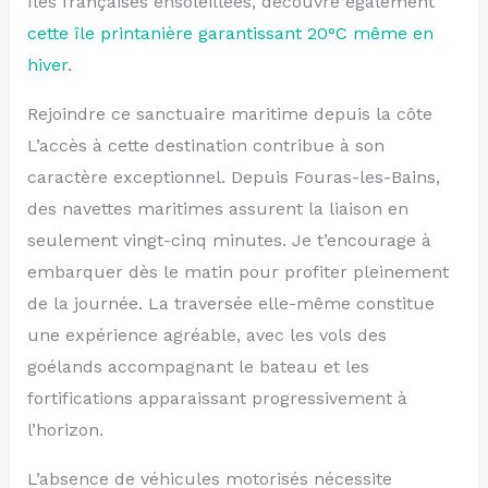
îles françaises ensoleillées, découvre également
cette île printanière garantissant 20°C même en
hiver
.
Rejoindre ce sanctuaire maritime depuis la côte
L’accès à cette destination contribue à son
caractère exceptionnel. Depuis Fouras-les-Bains,
des navettes maritimes assurent la liaison en
seulement vingt-cinq minutes. Je t’encourage à
embarquer dès le matin pour profiter pleinement
de la journée. La traversée elle-même constitue
une expérience agréable, avec les vols des
goélands accompagnant le bateau et les
fortifications apparaissant progressivement à
l’horizon.
L’absence de véhicules motorisés nécessite