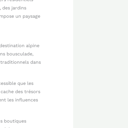
 des jardins
ompose un paysage
destination alpine
ans bousculade,
traditionnels dans
cessible que les
 cache des trésors
nt les influences
rs boutiques