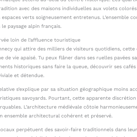
adition avec des maisons individuelles aux volets colorés,
s espaces verts soigneusement entretenus. L’ensemble c
le paysage alpin français.
vée loin de l’affluence touristique
ecy qui attire des milliers de visiteurs quotidiens, cette 
e de vie apaisé. Tu peux flâner dans ses ruelles pavées s
nts historiques sans faire la queue, découvrir ses cafés 
viale et détendue.
relative s’explique par sa situation géographique moins ac
ristiques savoyards. Pourtant, cette apparente discrétion
quables. L’architecture médiévale côtoie harmonieuseme
n ensemble architectural cohérent et préservé.
caux perpétuent des savoir-faire traditionnels dans leu