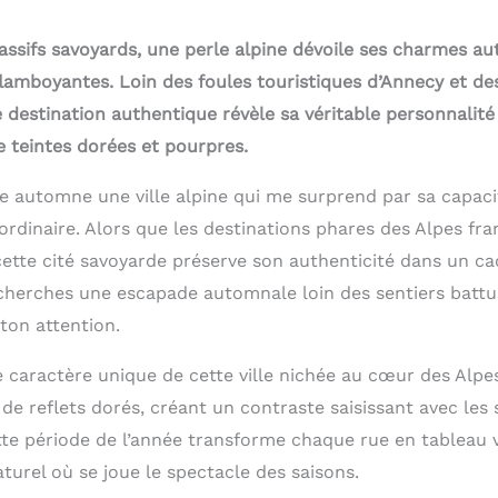
assifs savoyards, une perle alpine dévoile ses charmes 
flamboyantes. Loin des foules touristiques d’Annecy et de
 destination authentique révèle sa véritable personnalit
e teintes dorées et pourpres.
 automne une ville alpine qui me surprend par sa capaci
aordinaire. Alors que les destinations phares des Alpes fr
 cette cité savoyarde préserve son authenticité dans un ca
cherches une escapade automnale loin des sentiers battu
ton attention.
e caractère unique de cette ville nichée au cœur des Alpe
 de reflets dorés, créant un contraste saisissant avec le
ette période de l’année transforme chaque rue en tableau 
turel où se joue le spectacle des saisons.