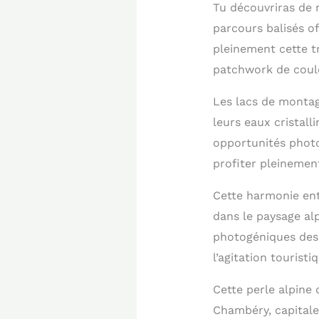
Tu découvriras de 
parcours balisés o
pleinement cette t
patchwork de coule
Les lacs de montag
leurs eaux cristall
opportunités photo
profiter pleinemen
Cette harmonie ent
dans le paysage al
photogéniques des 
l’agitation touristi
Cette perle alpine 
Chambéry, capitale