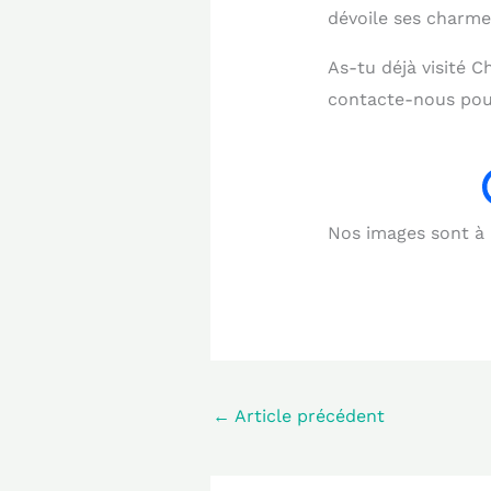
dévoile ses charm
As-tu déjà visité 
contacte-nous pour
Nos images sont à b
←
Article précédent