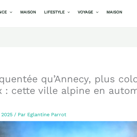
NCE
MAISON
LIFESTYLE
VOYAGE
MAISON
quentée qu’Annecy, plus col
: cette ville alpine en auto
e 2025
/ Par
Eglantine Parrot