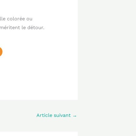
lle colorée ou
méritent le détour.
Article suivant
→