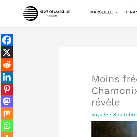
Aller
MARSEILLE
FINA
au
contenu
Moins fré
Chamonix 
révèle
Voyage
/
8 octobr