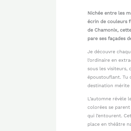
Nichée entre les m
écrin de couleurs 
de Chamonix, cette
pare ses façades d
Je découvre chaque
l’ordinaire en extr
sous les visiteurs,
époustouflant. Tu 
destination mérite 
L’automne révèle l
colorées se parent
qui l’entourent. C
place en théâtre na