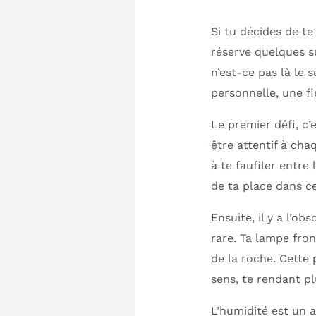
Si tu décides de te
réserve quelques s
n’est-ce pas là le 
personnelle, une fi
Le premier défi, c’e
être attentif à cha
à te faufiler entr
de ta place dans c
Ensuite, il y a l’ob
rare. Ta lampe fron
de la roche. Cette
sens, te rendant p
L’humidité est un a