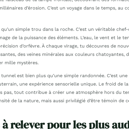
millénaires d’érosion. C’est un voyage dans le temps, au
 qu’un simple trou dans la roche. C’est un véritable chef
nage de la puissance des éléments. L’eau, le vent et le t
écision d’orfèvre. À chaque virage, tu découvres de nouve
ssantes, des veines minérales aux couleurs chatoyantes, d
er mille mystères.
e tunnel est bien plus qu’une simple randonnée. C’est une
errain, une expérience sensorielle unique. Le froid de la
 tes pas, tout contribue à créer une atmosphère hors du t
nsité de la nature, mais aussi privilégié d’être témoin de 
s à relever pour les plus a