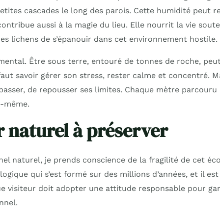
etites cascades le long des parois. Cette humidité peut re
 contribue aussi à la magie du lieu. Elle nourrit la vie sou
es lichens de s’épanouir dans cet environnement hostile.
fi mental. Être sous terre, entouré de tonnes de roche, peu
faut savoir gérer son stress, rester calme et concentré. Ma
épasser, de repousser ses limites. Chaque mètre parcouru 
oi-même.
r naturel à préserver
el naturel, je prends conscience de la fragilité de cet é
logique qui s’est formé sur des millions d’années, et il es
e visiteur doit adopter une attitude responsable pour gar
nnel.