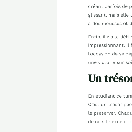
créant parfois de p
glissant, mais elle
à des mousses et d
Enfin, il y a le dé
impressionnant. Il 
l’occasion de se d
une victoire sur s
Un tréso
En étudiant ce tunn
C’est un trésor géo
le préserver. Chaqu
de ce site exceptio