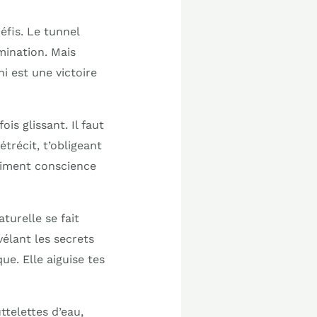
éfis. Le tunnel
mination. Mais
i est une victoire
ois glissant. Il faut
étrécit, t’obligeant
raiment conscience
aturelle se fait
vélant les secrets
e. Elle aiguise tes
ttelettes d’eau,