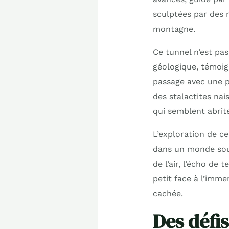
sculptées par des 
montagne.
Ce tunnel n’est pas
géologique, témoig
passage avec une pr
des stalactites nai
qui semblent abrit
L’exploration de c
dans un monde sout
de l’air, l’écho de
petit face à l’imme
cachée.
Des défi