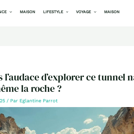
NCE
MAISON
LIFESTYLE
VOYAGE
MAISON
 l’audace d’explorer ce tunnel n
ême la roche ?
025
/ Par
Eglantine Parrot