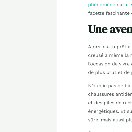
phénomène naturel 
facette fascinante
Une aven
Alors, es-tu prêt à
creusé à même la r
l’occasion de vivr
de plus brut et de 
N’oublie pas de bi
chaussures antidér
et des piles de rec
énergétiques. Et s
sûre, mais aussi pl