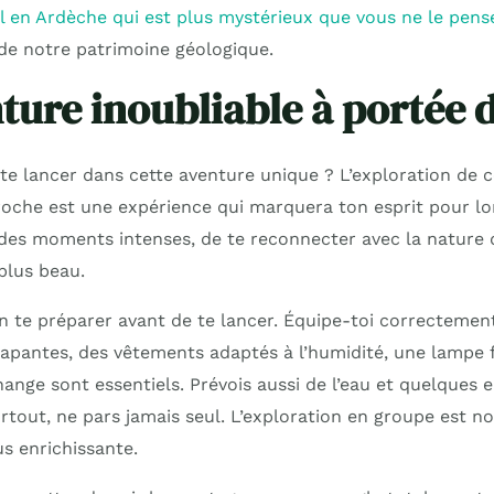
en Ardèche qui est plus mystérieux que vous ne le pens
 de notre patrimoine géologique.
ture inoubliable à portée 
 te lancer dans cette aventure unique ? L’exploration de c
oche est une expérience qui marquera ton esprit pour lo
e des moments intenses, de te reconnecter avec la nature d
plus beau.
en te préparer avant de te lancer. Équipe-toi correctemen
apantes, des vêtements adaptés à l’humidité, une lampe 
hange sont essentiels. Prévois aussi de l’eau et quelques 
urtout, ne pars jamais seul. L’exploration en groupe est 
us enrichissante.