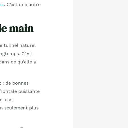
ez
. C’est une autre
de main
e tunnel naturel
ngtemps. C’est
ans ce qu’elle a
t : de bonnes
frontale puissante
en-cas
non seulement plus