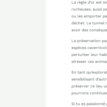
La règle d’or est si
rocheuses, aussi pe
ou les emporter per
déchet. Le tunnel n
avoir des conséque
La préservation pas
espèces cavernicole
perturber leur habi
stresser ces anima
En tant qu’explora
sensibilisant d’aut
préserver ce lieu 
pourrons continuer 
Si tu es passionné