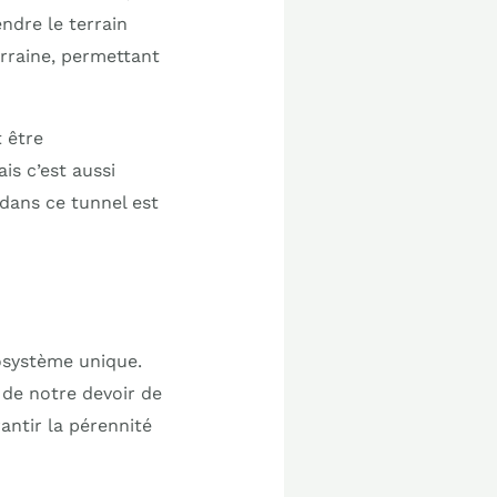
ndre le terrain
terraine, permettant
t être
is c’est aussi
dans ce tunnel est
cosystème unique.
t de notre devoir de
antir la pérennité