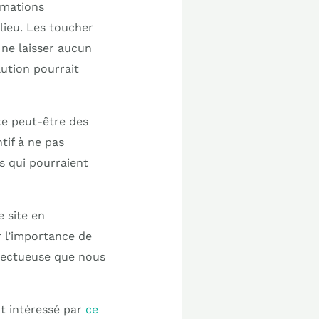
ormations
 lieu. Les toucher
 ne laisser aucun
lution pourrait
te peut-être des
ntif à ne pas
ts qui pourraient
 site en
ur l’importance de
spectueuse que nous
nt intéressé par
ce