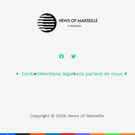
Contact
Mentions légales
Ils parlent de nous ♥️
Copyright © 2026 News of Marseille.