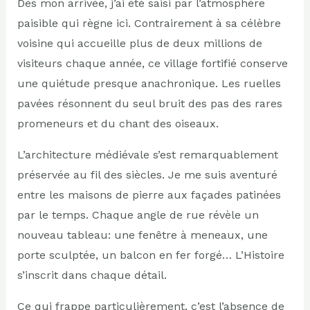
Dès mon arrivée, j’ai été saisi par l’atmosphère
paisible qui règne ici. Contrairement à sa célèbre
voisine qui accueille plus de deux millions de
visiteurs chaque année, ce village fortifié conserve
une quiétude presque anachronique. Les ruelles
pavées résonnent du seul bruit des pas des rares
promeneurs et du chant des oiseaux.
L’architecture médiévale s’est remarquablement
préservée au fil des siècles. Je me suis aventuré
entre les maisons de pierre aux façades patinées
par le temps. Chaque angle de rue révèle un
nouveau tableau: une fenêtre à meneaux, une
porte sculptée, un balcon en fer forgé… L’Histoire
s’inscrit dans chaque détail.
Ce qui frappe particulièrement, c’est l’absence de