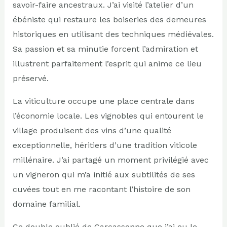
savoir-faire ancestraux. J’ai visité l’atelier d’un
ébéniste qui restaure les boiseries des demeures
historiques en utilisant des techniques médiévales.
Sa passion et sa minutie forcent l’admiration et
illustrent parfaitement l’esprit qui anime ce lieu
préservé.
La viticulture occupe une place centrale dans
l’économie locale. Les vignobles qui entourent le
village produisent des vins d’une qualité
exceptionnelle, héritiers d’une tradition viticole
millénaire. J’ai partagé un moment privilégié avec
un vigneron qui m’a initié aux subtilités de ses
cuvées tout en me racontant l’histoire de son
domaine familial.
Ce double oublié de Carcassonne que j’ai eu le