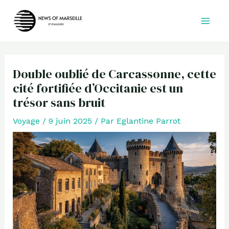
Aller
au
contenu
Double oublié de Carcassonne, cette
cité fortifiée d’Occitanie est un
trésor sans bruit
Voyage
/
9 juin 2025
/ Par
Eglantine Parrot