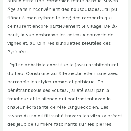
oublié offre une immersion totale dans le Moyen
Âge sans l’inconvénient des bousculades. J’ai pu
flâner à mon rythme le long des remparts qui
ceinturent encore partiellement le village. De là-
haut, la vue embrasse les coteaux couverts de
vignes et, au loin, les silhouettes bleutées des
Pyrénées.
L’église abbatiale constitue le joyau architectural
du lieu. Construite au XIIe siècle, elle marie avec
harmonie les styles roman et gothique. En
pénétrant sous ses voûtes, j’ai été saisi par la
fraîcheur et le silence qui contrastent avec la
chaleur écrasante de l’été languedocien. Les
rayons du soleil filtrant à travers les vitraux créent
des jeux de lumière fascinants sur les pierres