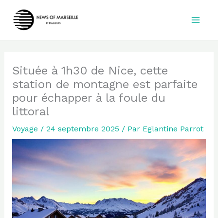
Aller
au
contenu
Située à 1h30 de Nice, cette
station de montagne est parfaite
pour échapper à la foule du
littoral
Voyage
/
24 septembre 2025
/ Par
Eglantine Parrot