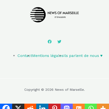
Contact
Mentions légales
Ils parlent de nous ♥️
Copyright © 2026 News of Marseille.