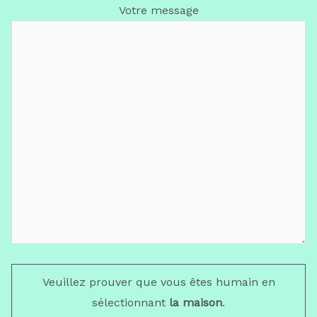
Votre message
Veuillez prouver que vous êtes humain en
sélectionnant
la maison
.