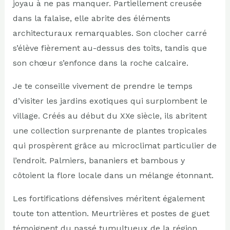
joyau à ne pas manquer. Partiellement creusée
dans la falaise, elle abrite des éléments
architecturaux remarquables. Son clocher carré
s’élève fièrement au-dessus des toits, tandis que
son chœur s’enfonce dans la roche calcaire.
Je te conseille vivement de prendre le temps
d’visiter les jardins exotiques qui surplombent le
village. Créés au début du XXe siècle, ils abritent
une collection surprenante de plantes tropicales
qui prospèrent grâce au microclimat particulier de
l’endroit. Palmiers, bananiers et bambous y
côtoient la flore locale dans un mélange étonnant.
Les fortifications défensives méritent également
toute ton attention. Meurtrières et postes de guet
témoignent du passé tumultueux de la région,