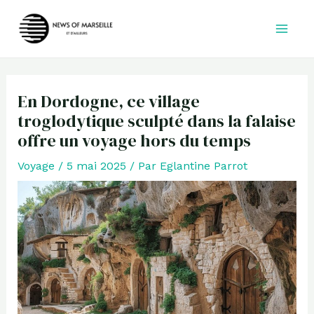
Aller
au
contenu
En Dordogne, ce village
troglodytique sculpté dans la falaise
offre un voyage hors du temps
Voyage
/
5 mai 2025
/ Par
Eglantine Parrot