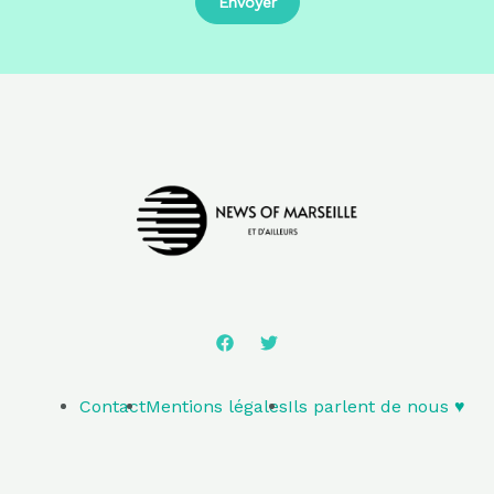
Contact
Mentions légales
Ils parlent de nous ♥️