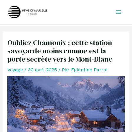
Aller
au
contenu
Oubliez Chamonix : cette station
savoyarde moins connue est la
porte secrète vers le Mont-Blanc
Voyage
/
30 avril 2025
/ Par
Eglantine Parrot