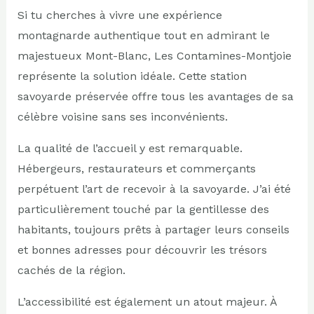
Si tu cherches à vivre une expérience
montagnarde authentique tout en admirant le
majestueux Mont-Blanc, Les Contamines-Montjoie
représente la solution idéale. Cette station
savoyarde préservée offre tous les avantages de sa
célèbre voisine sans ses inconvénients.
La qualité de l’accueil y est remarquable.
Hébergeurs, restaurateurs et commerçants
perpétuent l’art de recevoir à la savoyarde. J’ai été
particulièrement touché par la gentillesse des
habitants, toujours prêts à partager leurs conseils
et bonnes adresses pour découvrir les trésors
cachés de la région.
L’accessibilité est également un atout majeur. À