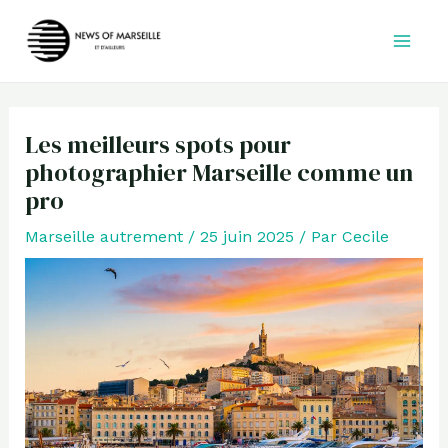
Aller
au
contenu
Les meilleurs spots pour
photographier Marseille comme un
pro
Marseille autrement
/
25 juin 2025
/ Par
Cecile