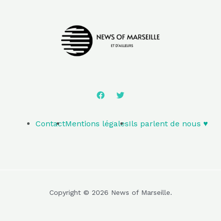
Contact
Mentions légales
Ils parlent de nous ♥️
Copyright © 2026 News of Marseille.