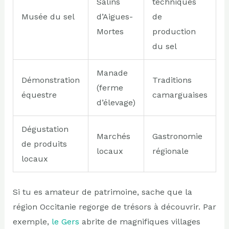
Salins
techniques
Musée du sel
d’Aigues-
de
Mortes
production
du sel
Manade
Démonstration
Traditions
(ferme
équestre
camarguaises
d’élevage)
Dégustation
Marchés
Gastronomie
de produits
locaux
régionale
locaux
Si tu es amateur de patrimoine, sache que la
région Occitanie regorge de trésors à découvrir. Par
exemple,
le Gers
abrite de magnifiques villages