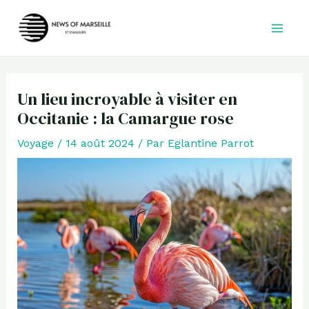
Aller
au
contenu
Un lieu incroyable à visiter en
Occitanie : la Camargue rose
Voyage
/
14 août 2024
/ Par
Eglantine Parrot