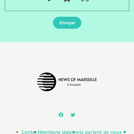
Contact
Mentions légales
Ils parlent de nous ♥️