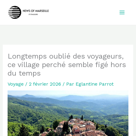
Aller
au
contenu
Longtemps oublié des voyageurs,
ce village perché semble figé hors
du temps
Voyage
/
2 février 2026
/ Par
Eglantine Parrot