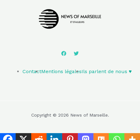
Contact
Mentions légales
Ils parlent de nous ♥️
Copyright © 2026 News of Marseille.